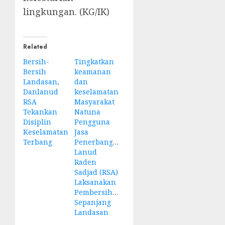
lingkungan. (KG/IK)
Related
Bersih-
Tingkatkan
Bersih
keamanan
Landasan,
dan
Danlanud
keselamatan
RSA
Masyarakat
Tekankan
Natuna
Disiplin
Pengguna
Keselamatan
Jasa
Terbang
Penerbangan,
Lanud
Raden
Sadjad (RSA)
Laksanakan
Pembersihan
Sepanjang
Landasan