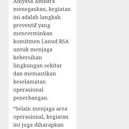
Adiyasa Ambara
menegaskan, kegiatan
ini adalah langkah
preventif yang
mencerminkan
komitmen Lanud RSA
untuk menjaga
kebersihan
lingkungan sekitar
dan memastikan
keselamatan
operasional
penerbangan.
“Selain menjaga area
operasional, kegiatan
ini juga diharapkan