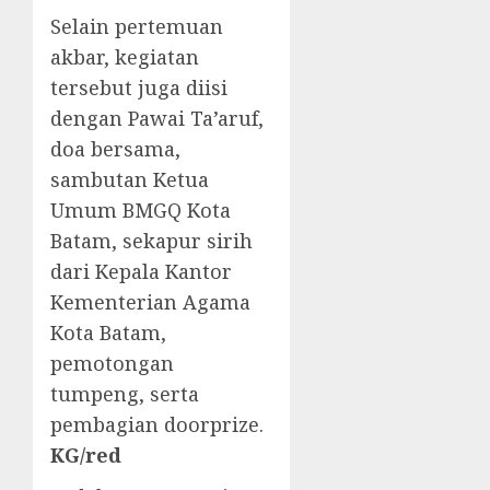
Selain pertemuan
akbar, kegiatan
tersebut juga diisi
dengan Pawai Ta’aruf,
doa bersama,
sambutan Ketua
Umum BMGQ Kota
Batam, sekapur sirih
dari Kepala Kantor
Kementerian Agama
Kota Batam,
pemotongan
tumpeng, serta
pembagian doorprize.
KG/red