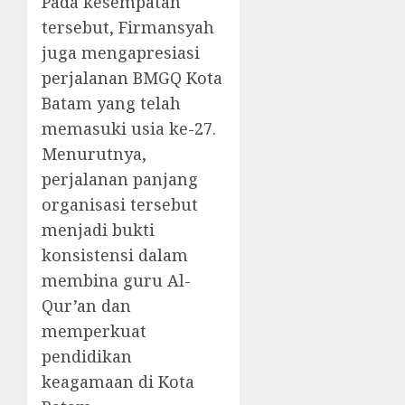
Pada kesempatan
tersebut, Firmansyah
juga mengapresiasi
perjalanan BMGQ Kota
Batam yang telah
memasuki usia ke-27.
Menurutnya,
perjalanan panjang
organisasi tersebut
menjadi bukti
konsistensi dalam
membina guru Al-
Qur’an dan
memperkuat
pendidikan
keagamaan di Kota