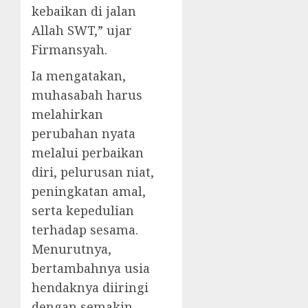
kebaikan di jalan
Allah SWT,” ujar
Firmansyah.
Ia mengatakan,
muhasabah harus
melahirkan
perubahan nyata
melalui perbaikan
diri, pelurusan niat,
peningkatan amal,
serta kepedulian
terhadap sesama.
Menurutnya,
bertambahnya usia
hendaknya diiringi
dengan semakin