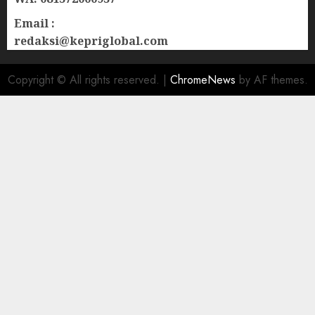
Email :
redaksi@kepriglobal.com
Copyright © All rights reserved.
|
ChromeNews
by AF themes.