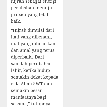
hijrah sebagai energi
perubahan menuju
pribadi yang lebih
baik.
“Hijrah dimulai dari
hati yang dibenahi,
niat yang diluruskan,
dan amal yang terus
diperbaiki. Dari
sanalah perubahan
lahir, ketika hidup
semakin dekat kepada
rida Allah SWT dan
semakin besar
manfaatnya bagi
sesama,” tutupnya.