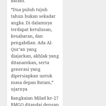
Batam.
“Dua puluh tujuh
tahun bukan sekadar
angka. Di dalamnya
terdapat ketulusan,
kesabaran, dan
pengabdian. Ada Al-
Qur’an yang
diajarkan, akhlak yang
ditanamkan, serta
generasi yang
dipersiapkan untuk
masa depan Batam,”
ujarnya.
Rangkaian Milad ke-27
BMGQ ditandai dengan