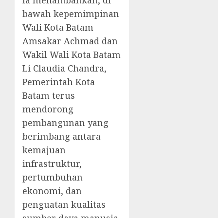
Ia menambahkan, di
bawah kepemimpinan
Wali Kota Batam
Amsakar Achmad dan
Wakil Wali Kota Batam
Li Claudia Chandra,
Pemerintah Kota
Batam terus
mendorong
pembangunan yang
berimbang antara
kemajuan
infrastruktur,
pertumbuhan
ekonomi, dan
penguatan kualitas