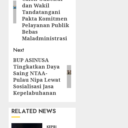
dan Wakil
Tandatangani
Pakta Komitmen
Pelayanan Publik
Bebas
Maladministrasi
Next
BUP ASINUSA
Next
Tingkatkan Daya
post:
Saing NTAA-
Pulau Nipa Lewat
Sosialisasi Jasa
Kepelabuhanan
RELATED NEWS
KEPRI