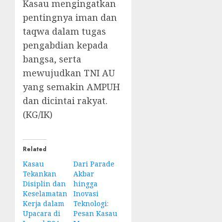
Kasau mengingatkan
pentingnya iman dan
taqwa dalam tugas
pengabdian kepada
bangsa, serta
mewujudkan TNI AU
yang semakin AMPUH
dan dicintai rakyat.
(KG/IK)
Related
Kasau
Dari Parade
Tekankan
Akbar
Disiplin dan
hingga
Keselamatan
Inovasi
Kerja dalam
Teknologi:
Upacara di
Pesan Kasau