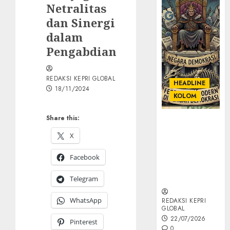
Netralitas
dan Sinergi
dalam
Pengabdian
REDAKSI KEPRI GLOBAL
HEADLINE
18/11/2024
KOLOM
Share this:
KOLOM |
Semantik
X
Kekuasaan
dalam Kosa
Facebook
Kata yang
Berlutut
Telegram
WhatsApp
REDAKSI KEPRI
GLOBAL
22/07/2026
Pinterest
0