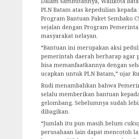
Dalam sambutannya, Walikota Bat
PLN Batam atas kepedulian kepada
Program Bantuan Paket Sembako CS
sejalan dengan Program Pemerint
masyarakat nelayan.
“Bantuan ini merupakan aksi pedul
pemerintah daerah berharap agar 
bisa memanfaatkannya dengan seb
ucapkan untuk PLN Batam,” ujar Ru
Rudi menambahkan bahwa Pemerint
selalu memberikan bantuan kepada
gelombang. Sebelumnya sudah lebi
dibagikan.
“Jumlah itu pun masih belum cukup
perusahaan lain dapat mencotoh 