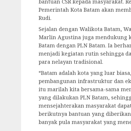
bantuan CSR kepada masyarakat. Re
Pemerintah Kota Batam akan memba
Rudi.
Sejalan dengan Walikota Batam, Wa
Marlin Agustina juga mendukung k
Batam dengan PLN Batam. Ia berha
menjadi kegiatan rutin sehingga
para nelayan tradisional.
“Batam adalah kota yang luar biasa
pembangunan infrastruktur dan e
itu marilah kita bersama-sama me
yang dilakukan PLN Batam, sehingg
mensejahterakan masyarakat dapat
berikutnya bantuan yang diberikan
banyak pula masyarakat yang mene