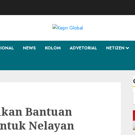
SIONAL
NEWS
KOLOM
ADVETORIAL
NETIZEN
f
hkan Bantuan
ntuk Nelayan