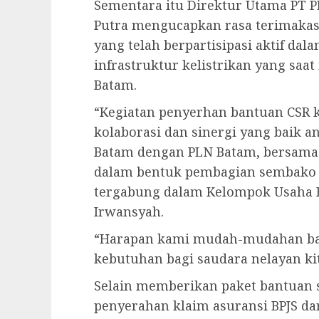
Sementara itu Direktur Utama PT
Putra mengucapkan rasa terimakas
yang telah berpartisipasi aktif 
infrastruktur kelistrikan yang saat
Batam.
“Kegiatan penyerhan bantuan CSR k
kolaborasi dan sinergi yang baik an
Batam dengan PLN Batam, bersam
dalam bentuk pembagian sembako 
tergabung dalam Kelompok Usaha B
Irwansyah.
“Harapan kami mudah-mudahan ba
kebutuhan bagi saudara nelayan kit
Selain memberikan paket bantuan 
penyerahan klaim asuransi BPJS dar