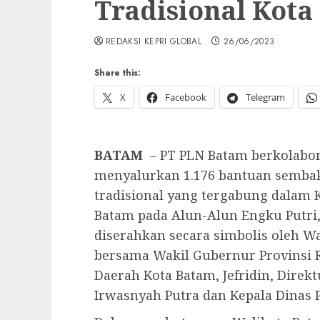
Tradisional Kot
REDAKSI KEPRI GLOBAL
26/06/2023
Share this:
X
Facebook
Telegram
BATAM
– PT PLN Batam berkolabo
menyalurkan 1.176 bantuan semba
tradisional yang tergabung dalam
Batam pada Alun-Alun Engku Putri, 
diserahkan secara simbolis oleh 
bersama Wakil Gubernur Provinsi Ri
Daerah Kota Batam, Jefridin, Dir
Irwasnyah Putra dan Kepala Dinas 