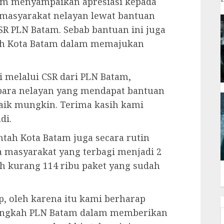
am menyampaikan apresiasi kepada
 masyarakat nelayan lewat bantuan
R PLN Batam. Sebab bantuan ini juga
ah Kota Batam dalam memajukan
i melalui CSR dari PLN Batam,
para nelayan yang mendapat bantuan
aik mungkin. Terima kasih kami
di.
ah Kota Batam juga secara rutin
 masyarakat yang terbagi menjadi 2
h kurang 114 ribu paket yang sudah
, oleh karena itu kami berharap
langkah PLN Batam dalam memberikan