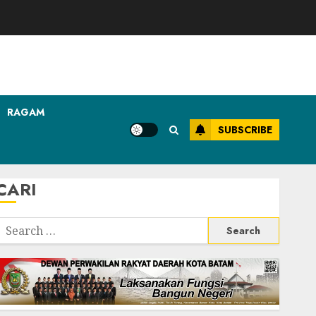
RAGAM
SUBSCRIBE
CARI
Search
or: