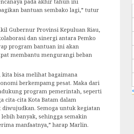
ncanaya pada akhir tahun ini
gikan bantuan sembako lagi,” tutur
kil Gubernur Provinsi Kepuluan Riau,
olaborasi dan sinergi antara Pemko
rap program bantuan ini akan
 dapat membantu mengurangi beban
, kita bisa melihat bagaimana
konomi berkempamg pesat. Maka dari
«
ndukung program pemerintah, seperti
a cita-cita Kota Batam dalam
 diwujudkan. Semoga untuk kegiatan
 lebih banyak, sehingga semakin
rima manfaatnya,” harap Marlin.