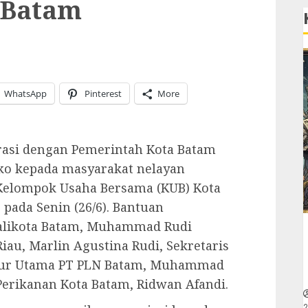
a Batam
WhatsApp
Pinterest
More
rasi dengan Pemerintah Kota Batam
ko kepada masyarakat nelayan
 Kelompok Usaha Bersama (KUB) Kota
pada Senin (26/6). Bantuan
Walikota Batam, Muhammad Rudi
au, Marlin Agustina Rudi, Sekretaris
ektur Utama PT PLN Batam, Muhammad
Perikanan Kota Batam, Ridwan Afandi.
2