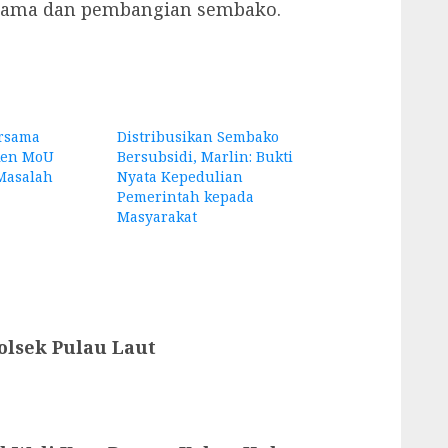
rsama dan pembangian sembako.
rsama
Distribusikan Sembako
ken MoU
Bersubsidi, Marlin: Bukti
Masalah
Nyata Kepedulian
Pemerintah kepada
Masyarakat
olsek Pulau Laut