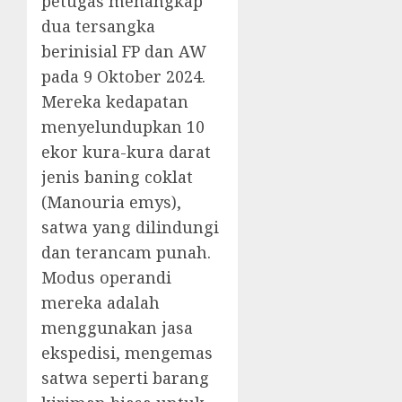
petugas menangkap
dua tersangka
berinisial FP dan AW
pada 9 Oktober 2024.
Mereka kedapatan
menyelundupkan 10
ekor kura-kura darat
jenis baning coklat
(Manouria emys),
satwa yang dilindungi
dan terancam punah.
Modus operandi
mereka adalah
menggunakan jasa
ekspedisi, mengemas
satwa seperti barang