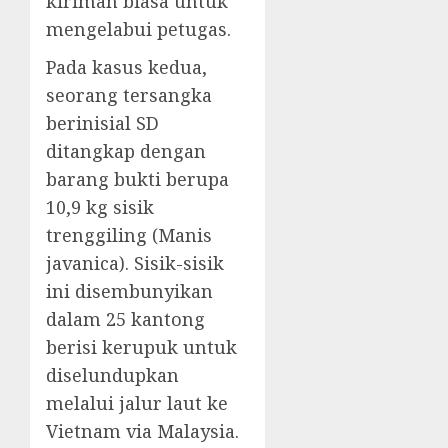
kiriman biasa untuk
mengelabui petugas.
Pada kasus kedua,
seorang tersangka
berinisial SD
ditangkap dengan
barang bukti berupa
10,9 kg sisik
trenggiling (Manis
javanica). Sisik-sisik
ini disembunyikan
dalam 25 kantong
berisi kerupuk untuk
diselundupkan
melalui jalur laut ke
Vietnam via Malaysia.