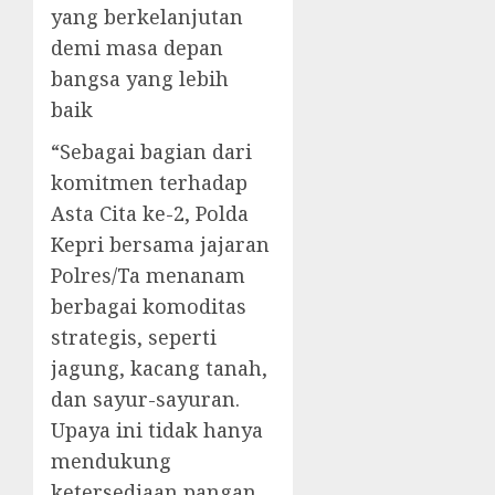
yang berkelanjutan
demi masa depan
bangsa yang lebih
baik
“Sebagai bagian dari
komitmen terhadap
Asta Cita ke-2, Polda
Kepri bersama jajaran
Polres/Ta menanam
berbagai komoditas
strategis, seperti
jagung, kacang tanah,
dan sayur-sayuran.
Upaya ini tidak hanya
mendukung
ketersediaan pangan