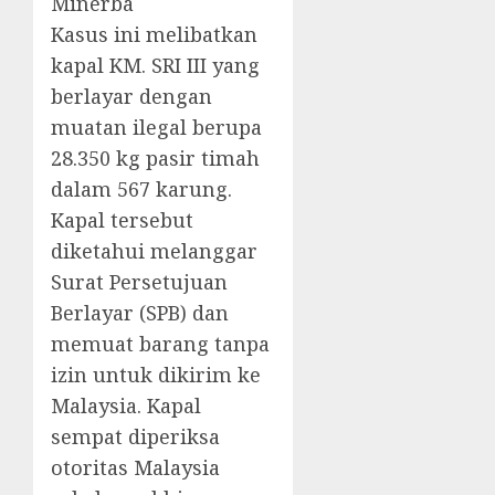
Minerba
Kasus ini melibatkan
kapal KM. SRI III yang
berlayar dengan
muatan ilegal berupa
28.350 kg pasir timah
dalam 567 karung.
Kapal tersebut
diketahui melanggar
Surat Persetujuan
Berlayar (SPB) dan
memuat barang tanpa
izin untuk dikirim ke
Malaysia. Kapal
sempat diperiksa
otoritas Malaysia