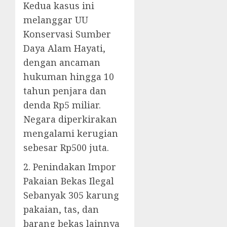
Kedua kasus ini
melanggar UU
Konservasi Sumber
Daya Alam Hayati,
dengan ancaman
hukuman hingga 10
tahun penjara dan
denda Rp5 miliar.
Negara diperkirakan
mengalami kerugian
sebesar Rp500 juta.
2. Penindakan Impor
Pakaian Bekas Ilegal
Sebanyak 305 karung
pakaian, tas, dan
barang bekas lainnya