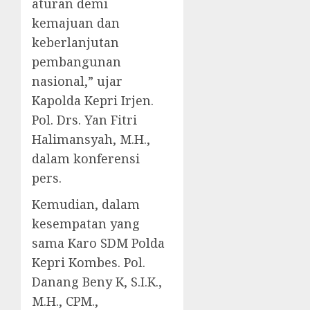
aturan demi
kemajuan dan
keberlanjutan
pembangunan
nasional,” ujar
Kapolda Kepri Irjen.
Pol. Drs. Yan Fitri
Halimansyah, M.H.,
dalam konferensi
pers.
Kemudian, dalam
kesempatan yang
sama Karo SDM Polda
Kepri Kombes. Pol.
Danang Beny K, S.I.K.,
M.H., CPM.,