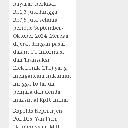
bayaran berkisar
Rp1,3 juta hingga
Rp7,5 juta selama
periode September-
Oktober 2024. Mereka
dijerat dengan pasal
dalam UU Informasi
dan Transaksi
Elektronik (ITE) yang
mengancam hukuman
hingga 10 tahun
penjara dan denda
maksimal Rp10 miliar.
Kapolda Kepri Irjen.
Pol. Drs. Yan Fitri
Halimansyah, M.H.,