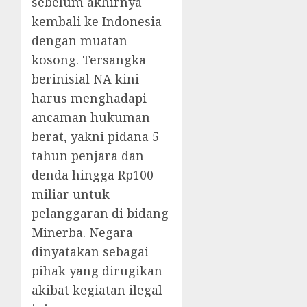
sebelum akhirnya
kembali ke Indonesia
dengan muatan
kosong. Tersangka
berinisial NA kini
harus menghadapi
ancaman hukuman
berat, yakni pidana 5
tahun penjara dan
denda hingga Rp100
miliar untuk
pelanggaran di bidang
Minerba. Negara
dinyatakan sebagai
pihak yang dirugikan
akibat kegiatan ilegal