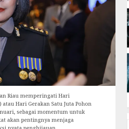
uan Riau memperingati Hari
 atau Hari Gerakan Satu Juta Pohon
 Januari, sebagai momentum untuk
at akan pentingnya menjaga
si nyata penghijauan.