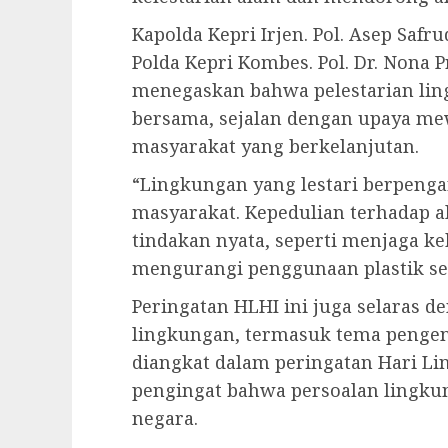
Kapolda Kepri Irjen. Pol. Asep Safru
Polda Kepri Kombes. Pol. Dr. Nona Pric
menegaskan bahwa pelestarian li
bersama, sejalan dengan upaya m
masyarakat yang berkelanjutan.
“Lingkungan yang lestari berpenga
masyarakat. Kepedulian terhadap 
tindakan nyata, seperti menjaga k
mengurangi penggunaan plastik sek
Peringatan HLHI ini juga selaras 
lingkungan, termasuk tema pengend
diangkat dalam peringatan Hari Li
pengingat bahwa persoalan lingku
negara.