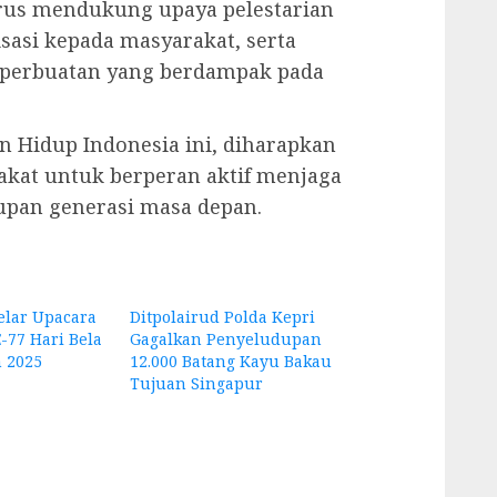
rus mendukung upaya pelestarian
isasi kepada masyarakat, serta
 perbuatan yang berdampak pada
n Hidup Indonesia ini, diharapkan
akat untuk berperan aktif menjaga
pan generasi masa depan.
elar Upacara
Ditpolairud Polda Kepri
-77 Hari Bela
Gagalkan Penyeludupan
 2025
12.000 Batang Kayu Bakau
Tujuan Singapur