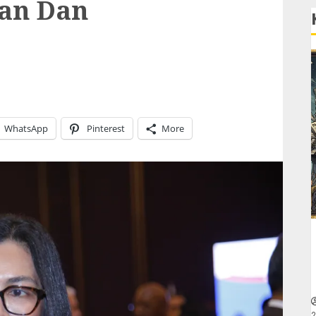
an Dan
WhatsApp
Pinterest
More
2