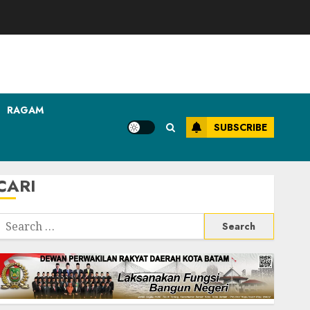
RAGAM
SUBSCRIBE
CARI
Search
or: