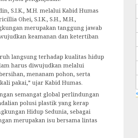
din, S.I.K., M.H. melalui Kabid Humas
illia Ohei, S.I.K., S.H., M.H.,
ngkungan merupakan tanggung jawab
ewujudkan keamanan dan ketertiban
ruh langsung terhadap kualitas hidup
alam harus diwujudkan melalui
ebersihan, menanam pohon, serta
ali pakai,” ujar Kabid Humas.
«
dengan semangat global perlindungan
alian polusi plastik yang kerap
ngkungan Hidup Sedunia, sebagai
ngan merupakan isu bersama lintas