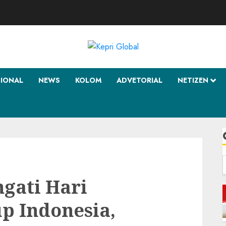
SIONAL
NEWS
KOLOM
ADVETORIAL
NETIZEN
f
ngati Hari
p Indonesia,