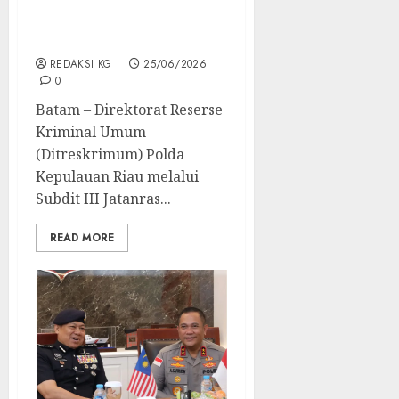
Internasional, Lima
Tersangka Dan Aset
Milliyaran Diamankan
REDAKSI KG
25/06/2026
0
Batam – Direktorat Reserse
Kriminal Umum
(Ditreskrimum) Polda
Kepulauan Riau melalui
Subdit III Jatanras...
READ MORE