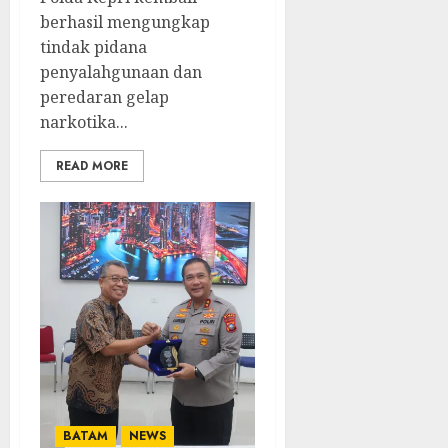
berhasil mengungkap
tindak pidana
penyalahgunaan dan
peredaran gelap
narkotika...
READ MORE
BATAM
NEWS