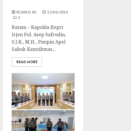
Kondusif
REDAKSI KG
23/06/2026
0
Batam – Kapolda Kepri
Irjen Pol. Asep Safrudin,
S.I.K., M.H., Pimpin Apel
Sabuk Kamtibmas...
READ MORE