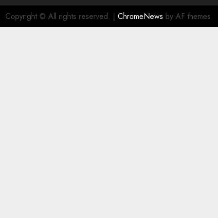
Copyright © All rights reserved.
|
ChromeNews
by AF themes.