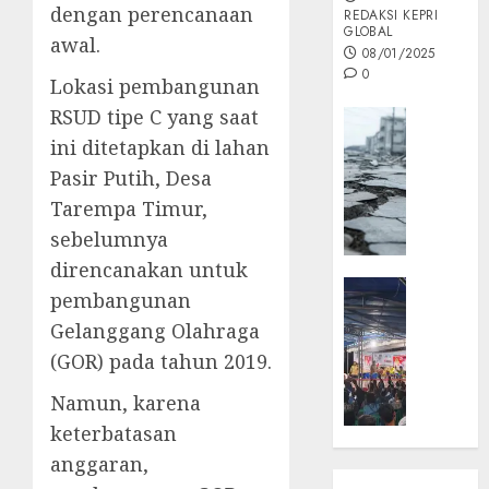
dengan perencanaan
REDAKSI KEPRI
GLOBAL
awal.
08/01/2025
0
Lokasi pembangunan
RSUD tipe C yang saat
Opini
ini ditetapkan di lahan
MISI
MAS
Pasir Putih, Desa
:
Tarempa Timur,
Mitigas
sebelumnya
Antisip
direncanakan untuk
Megath
KEPRI
pembangunan
NATUNA
05/12/202
Gelanggang Olahraga
NEWS
0
(GOR) pada tahun 2019.
Opini
Masyar
Namun, karena
Sepem
keterbatasan
Padati
anggaran,
Kampa
Pasan