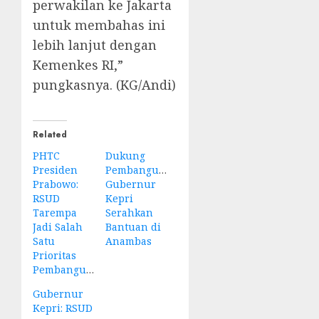
perwakilan ke Jakarta
untuk membahas ini
lebih lanjut dengan
Kemenkes RI,”
pungkasnya. (KG/Andi)
Related
PHTC
Dukung
Presiden
Pembangunan,
Prabowo:
Gubernur
RSUD
Kepri
Tarempa
Serahkan
Jadi Salah
Bantuan di
Satu
Anambas
Prioritas
Pembangunan
Gubernur
Kepri: RSUD