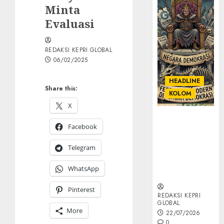
Minta
Evaluasi
REDAKSI KEPRI GLOBAL
06/02/2025
HEADLINE
Share this:
KOLOM
X
KOLOM |
Facebook
Semantik
Kekuasaan
Telegram
dalam Kosa
Kata yang
WhatsApp
Berlutut
Pinterest
REDAKSI KEPRI
GLOBAL
More
22/07/2026
0