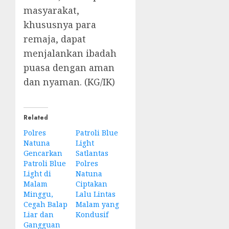
masyarakat,
khususnya para
remaja, dapat
menjalankan ibadah
puasa dengan aman
dan nyaman. (KG/IK)
Related
Polres
Patroli Blue
Natuna
Light
Gencarkan
Satlantas
Patroli Blue
Polres
Light di
Natuna
Malam
Ciptakan
Minggu,
Lalu Lintas
Cegah Balap
Malam yang
Liar dan
Kondusif
Gangguan