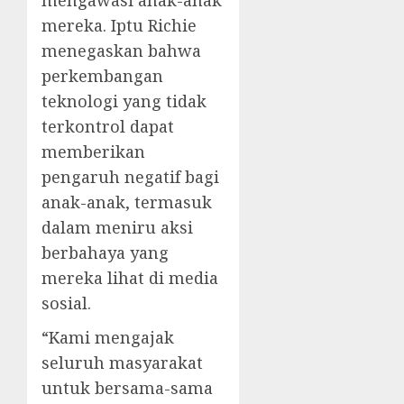
mengawasi anak-anak
mereka. Iptu Richie
menegaskan bahwa
perkembangan
teknologi yang tidak
terkontrol dapat
memberikan
pengaruh negatif bagi
anak-anak, termasuk
dalam meniru aksi
berbahaya yang
mereka lihat di media
sosial.
“Kami mengajak
seluruh masyarakat
untuk bersama-sama