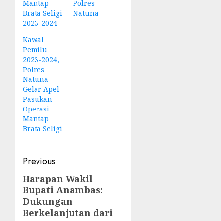
Mantap
Polres
Brata Seligi
Natuna
2023-2024
Kawal
Pemilu
2023-2024,
Polres
Natuna
Gelar Apel
Pasukan
Operasi
Mantap
Brata Seligi
Post
Previous
navigation
Harapan Wakil
Previous
Bupati Anambas:
post:
Dukungan
Berkelanjutan dari