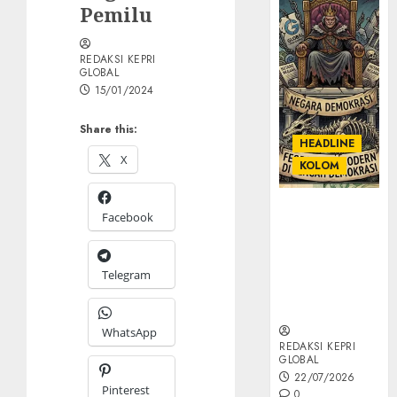
Pemilu
REDAKSI KEPRI
GLOBAL
15/01/2024
Share this:
HEADLINE
X
KOLOM
KOLOM |
Facebook
Semantik
Kekuasaan
dalam Kosa
Telegram
Kata yang
Berlutut
WhatsApp
REDAKSI KEPRI
GLOBAL
22/07/2026
Pinterest
0