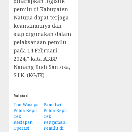
diharapkan logistik
pemilu di Kabupaten
Natuna dapat terjaga
keamanannya dan
siap digunakan dalam
pelaksanaan pemilu
pada 14 Februari
2024,” kata AKBP
Nanang Budi Santosa,
S.I.K. (KG/IK)
Related
Tim Wasops
Pamatwil
Polda Kepri
Polda Kepri
Cek
Cek
Kesiapan
Pengamanan
Operasi
Pemilu di