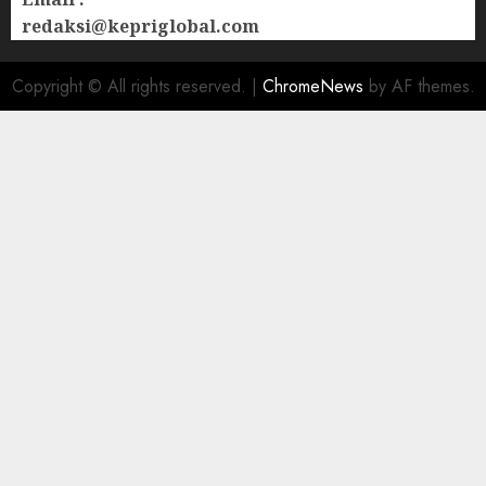
redaksi@kepriglobal.com
Copyright © All rights reserved.
|
ChromeNews
by AF themes.