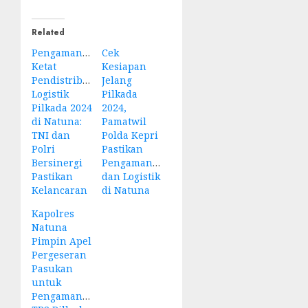
Related
Pengamanan
Cek
Ketat
Kesiapan
Pendistribusian
Jelang
Logistik
Pilkada
Pilkada 2024
2024,
di Natuna:
Pamatwil
TNI dan
Polda Kepri
Polri
Pastikan
Bersinergi
Pengamanan
Pastikan
dan Logistik
Kelancaran
di Natuna
Kapolres
Natuna
Pimpin Apel
Pergeseran
Pasukan
untuk
Pengamanan