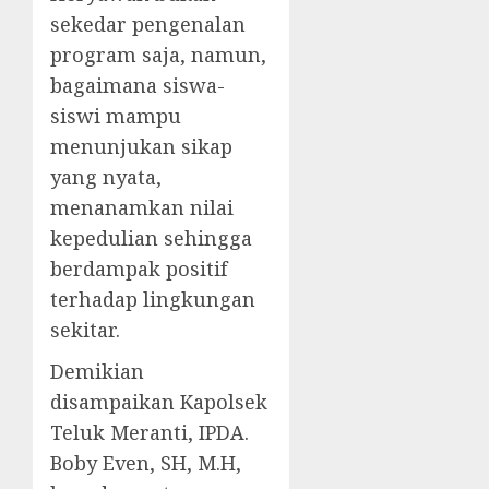
sekedar pengenalan
program saja, namun,
bagaimana siswa-
siswi mampu
menunjukan sikap
yang nyata,
menanamkan nilai
kepedulian sehingga
berdampak positif
terhadap lingkungan
sekitar.
Demikian
disampaikan Kapolsek
Teluk Meranti, IPDA.
Boby Even, SH, M.H,