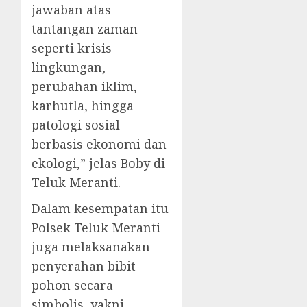
jawaban atas
tantangan zaman
seperti krisis
lingkungan,
perubahan iklim,
karhutla, hingga
patologi sosial
berbasis ekonomi dan
ekologi,” jelas Boby di
Teluk Meranti.
Dalam kesempatan itu
Polsek Teluk Meranti
juga melaksanakan
penyerahan bibit
pohon secara
simbolis, yakni