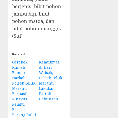
berjenis, bibit pohon
jambu biji, bibit
pohon matoa, dan
bibit pohon manggis.
(Sul)
Related
Gerebek
Kamtibmas
Rumah
di Hari
Bandar
Waisak,
Narkoba,
Polsek Teluk
Polsek Teluk
Meranti
Meranti
Lakukan
Berhasil
Patroli
Ringkus
Gabungan
Pelaku
Beserta
Barang Bukti