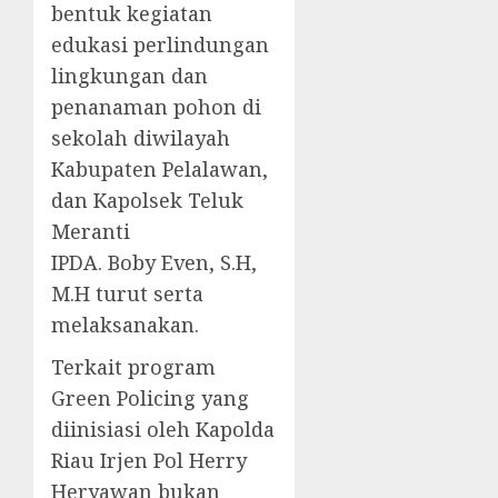
bentuk kegiatan
edukasi perlindungan
lingkungan dan
penanaman pohon di
sekolah diwilayah
Kabupaten Pelalawan,
dan Kapolsek Teluk
Meranti
IPDA. Boby Even, S.H,
M.H turut serta
melaksanakan.
Terkait program
Green Policing yang
diinisiasi oleh Kapolda
Riau Irjen Pol Herry
Heryawan bukan