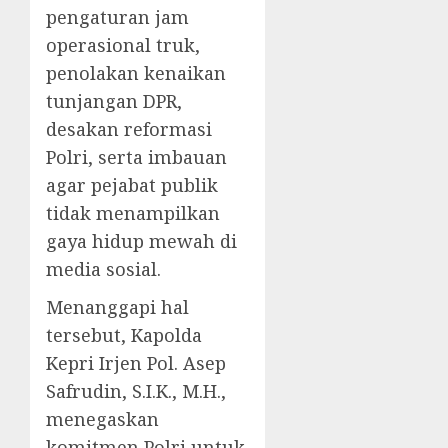
pengaturan jam
operasional truk,
penolakan kenaikan
tunjangan DPR,
desakan reformasi
Polri, serta imbauan
agar pejabat publik
tidak menampilkan
gaya hidup mewah di
media sosial.
Menanggapi hal
tersebut, Kapolda
Kepri Irjen Pol. Asep
Safrudin, S.I.K., M.H.,
menegaskan
komitmen Polri untuk