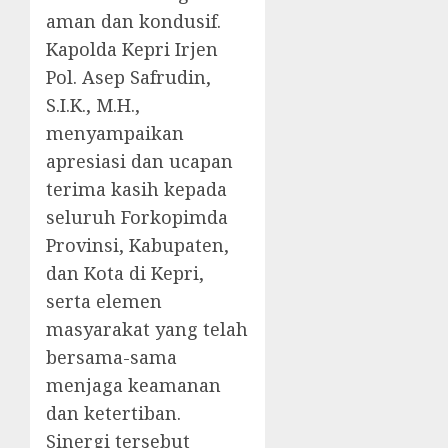
aman dan kondusif.
Kapolda Kepri Irjen
Pol. Asep Safrudin,
S.I.K., M.H.,
menyampaikan
apresiasi dan ucapan
terima kasih kepada
seluruh Forkopimda
Provinsi, Kabupaten,
dan Kota di Kepri,
serta elemen
masyarakat yang telah
bersama-sama
menjaga keamanan
dan ketertiban.
Sinergi tersebut