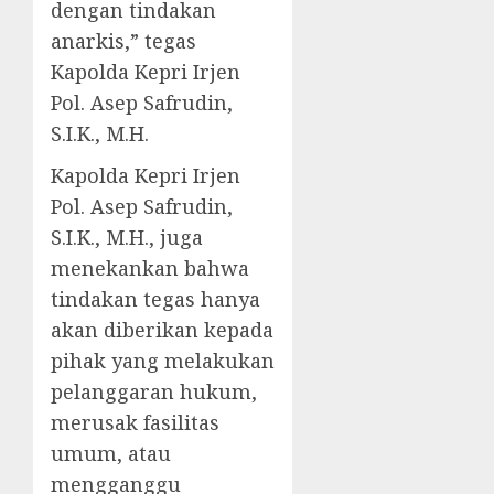
dengan tindakan
anarkis,” tegas
Kapolda Kepri Irjen
Pol. Asep Safrudin,
S.I.K., M.H.
Kapolda Kepri Irjen
Pol. Asep Safrudin,
S.I.K., M.H., juga
menekankan bahwa
tindakan tegas hanya
akan diberikan kepada
pihak yang melakukan
pelanggaran hukum,
merusak fasilitas
umum, atau
mengganggu