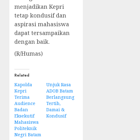
menjadikan Kepri
tetap kondusif dan
aspirasi mahasiswa
dapat tersampaikan
dengan baik.
(R/Humas)
Related
Kapolda
Unjuk Rasa
Kepri
ADOB Batam
Terima
Berlangsung
Audience
Tertib,
Badan
Damai &
Eksekutif
Kondusif
Mahasiswa
Politeknik
Negri Batam