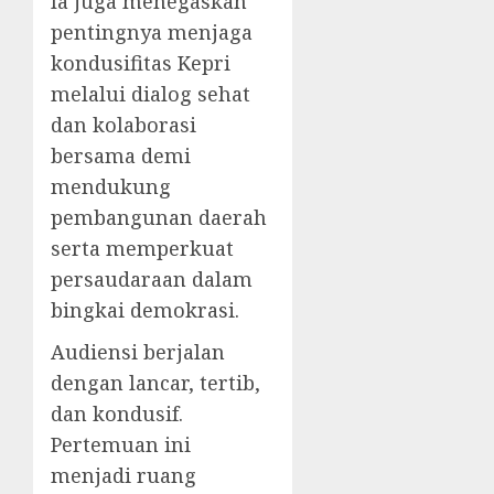
Ia juga menegaskan
pentingnya menjaga
kondusifitas Kepri
melalui dialog sehat
dan kolaborasi
bersama demi
mendukung
pembangunan daerah
serta memperkuat
persaudaraan dalam
bingkai demokrasi.
Audiensi berjalan
dengan lancar, tertib,
dan kondusif.
Pertemuan ini
menjadi ruang