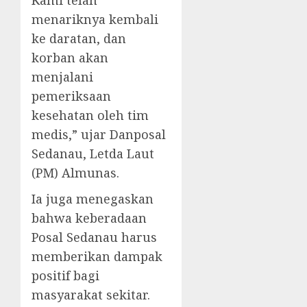
Kami telah
menariknya kembali
ke daratan, dan
korban akan
menjalani
pemeriksaan
kesehatan oleh tim
medis,” ujar Danposal
Sedanau, Letda Laut
(PM) Almunas.
Ia juga menegaskan
bahwa keberadaan
Posal Sedanau harus
memberikan dampak
positif bagi
masyarakat sekitar.