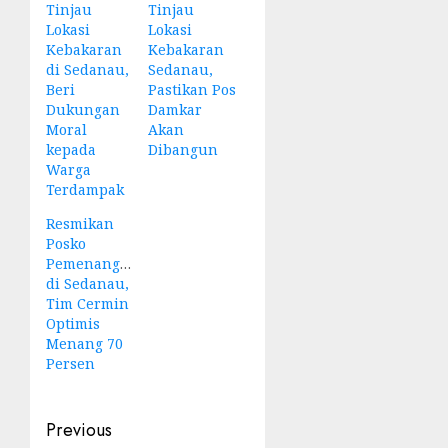
Tinjau
Tinjau
Lokasi
Lokasi
Kebakaran
Kebakaran
di Sedanau,
Sedanau,
Beri
Pastikan Pos
Dukungan
Damkar
Moral
Akan
kepada
Dibangun
Warga
Terdampak
Resmikan
Posko
Pemenangan
di Sedanau,
Tim Cermin
Optimis
Menang 70
Persen
Post
Previous