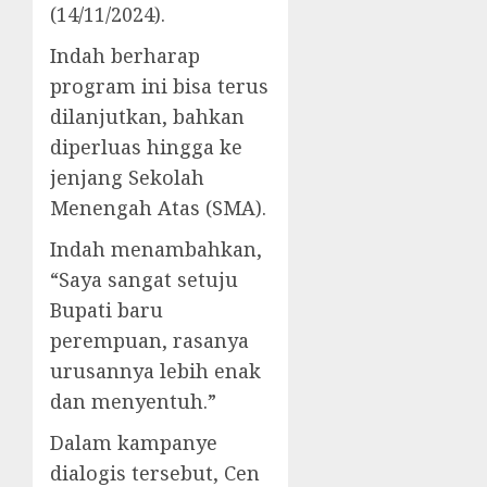
(14/11/2024).
Indah berharap
program ini bisa terus
dilanjutkan, bahkan
diperluas hingga ke
jenjang Sekolah
Menengah Atas (SMA).
Indah menambahkan,
“Saya sangat setuju
Bupati baru
perempuan, rasanya
urusannya lebih enak
dan menyentuh.”
Dalam kampanye
dialogis tersebut, Cen