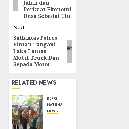
Jalan dan
Perkuat Ekonomi
Desa Sebadai Ulu
Next
Satlantas Polres
Next
Bintan Tangani
post:
Laka Lantas
Mobil Truck Dan
Sepada Motor
RELATED NEWS
KEPRI
NATUNA
NEWS
Dari
Ujung