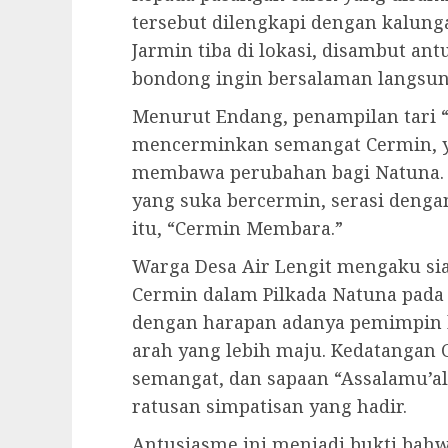
tersebut dilengkapi dengan kalung
Jarmin tiba di lokasi, disambut a
bondong ingin bersalaman langsun
Menurut Endang, penampilan tari “
mencerminkan semangat Cermin, ya
membawa perubahan bagi Natuna. T
yang suka bercermin, serasi den
itu, “Cermin Membara.”
Warga Desa Air Lengit mengaku s
Cermin dalam Pilkada Natuna pada
dengan harapan adanya pemimpin
arah yang lebih maju. Kedatangan
semangat, dan sapaan “Assalamu’a
ratusan simpatisan yang hadir.
Antusiasme ini menjadi bukti bah