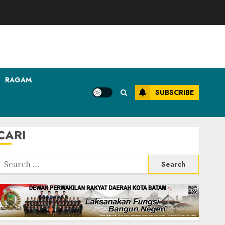
RAGAM
SUBSCRIBE
CARI
Search
or: