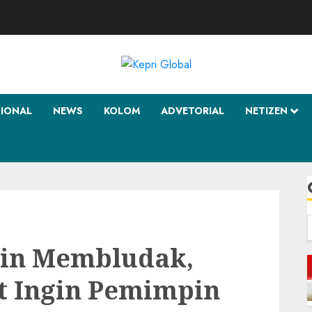
SIONAL
NEWS
KOLOM
ADVETORIAL
NETIZEN
f
min Membludak,
t Ingin Pemimpin