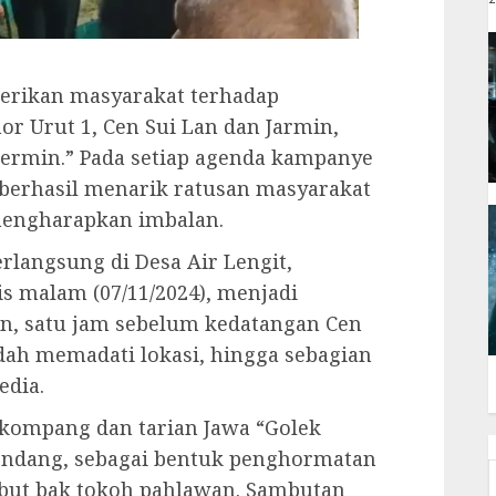
berikan masyarakat terhadap
r Urut 1, Cen Sui Lan dan Jarmin,
Cermin.” Pada setiap agenda kampanye
berhasil menarik ratusan masyarakat
 mengharapkan imbalan.
langsung di Desa Air Lengit,
 malam (07/11/2024), menjadi
n, satu jam sebelum kedatangan Cen
dah memadati lokasi, hingga sebagian
edia.
kompang dan tarian Jawa “Golek
Endang, sebagai bentuk penghormatan
but bak tokoh pahlawan. Sambutan