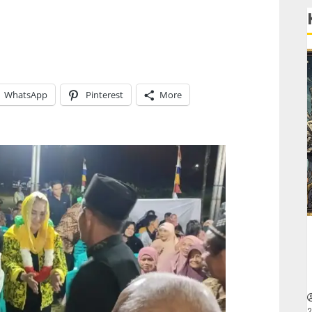
WhatsApp
Pinterest
More
2