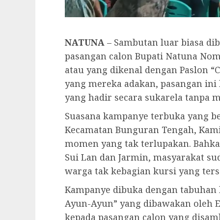
NATUNA
– Sambutan luar biasa di
pasangan calon Bupati Natuna Nomo
atau yang dikenal dengan Paslon “
yang mereka adakan, pasangan ini 
yang hadir secara sukarela tanpa
Suasana kampanye terbuka yang ber
Kecamatan Bunguran Tengah, Kamis
momen yang tak terlupakan. Bahka
Sui Lan dan Jarmin, masyarakat su
warga tak kebagian kursi yang ters
Kampanye dibuka dengan tabuhan 
Ayun-Ayun” yang dibawakan oleh 
kepada pasangan calon yang disam