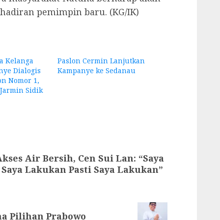
hadiran pemimpin baru. (KG/IK)
a Kelanga
Paslon Cermin Lanjutkan
ye Dialogis
Kampanye ke Sedanau
on Nomor 1,
 Jarmin Sidik
Akses Air Bersih, Cen Sui Lan: “Saya
a Saya Lakukan Pasti Saya Lakukan”
na Pilihan Prabowo