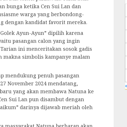
an bunga ketika Cen Sui Lan dan
ntusiasme warga yang berbondong-
g dengan kandidat favorit mereka.
Golek Ayun-Ayun” dipilih karena
itu pasangan calon yang ingin
arian ini menceritakan sosok gadis
gan makna simbolis kampanye malam
iap mendukung penuh pasangan
 27 November 2024 mendatang,
«
 baru yang akan membawa Natuna ke
 Cen Sui Lan pun disambut dengan
laikum” darinya dijawab meriah oleh
wa masyarakat Natuna berharap akan