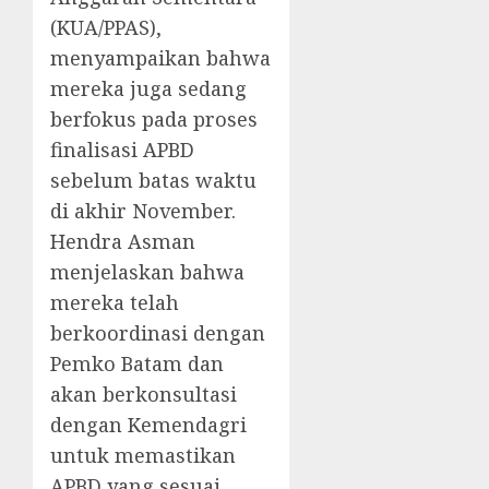
(KUA/PPAS),
menyampaikan bahwa
mereka juga sedang
berfokus pada proses
finalisasi APBD
sebelum batas waktu
di akhir November.
Hendra Asman
menjelaskan bahwa
mereka telah
berkoordinasi dengan
Pemko Batam dan
akan berkonsultasi
dengan Kemendagri
untuk memastikan
APBD yang sesuai