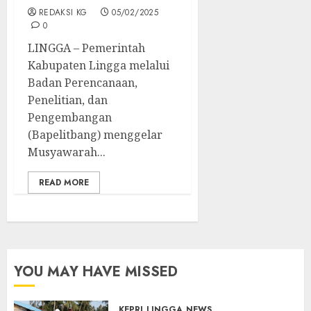
REDAKSI KG
05/02/2025
0
LINGGA – Pemerintah
Kabupaten Lingga melalui
Badan Perencanaan,
Penelitian, dan
Pengembangan
(Bapelitbang) menggelar
Musyawarah...
READ MORE
YOU MAY HAVE MISSED
KEPRI
LINGGA
NEWS