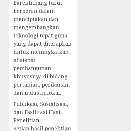
Barenlitbang turut
berperan dalam
menciptakan dan
mengembangkan
teknologi tepat guna
yang dapat diterapkan
untuk meningkatkan
efisiensi
pembangunan,
khususnya di bidang
pertanian, perikanan,
dan industri lokal.
Publikasi, Sosialisasi,
dan Fasilitasi Hasil
Penelitian
Setiap hasil penelitian