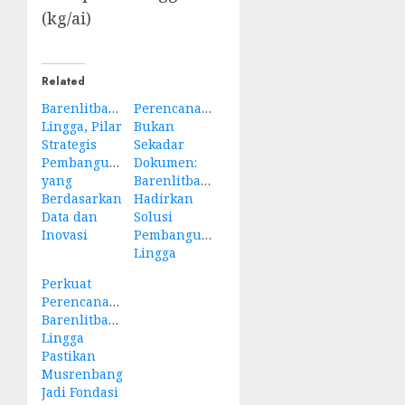
(kg/ai)
Related
Barenlitbang
Perencanaan
Lingga, Pilar
Bukan
Strategis
Sekadar
Pembangunan
Dokumen:
yang
Barenlitbang
Berdasarkan
Hadirkan
Data dan
Solusi
Inovasi
Pembangunan
Lingga
Perkuat
Perencanaan,
Barenlitbang
Lingga
Pastikan
Musrenbang
Jadi Fondasi