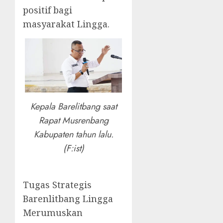
positif bagi
masyarakat Lingga.
Kepala Barelitbang saat
Rapat Musrenbang
Kabupaten tahun lalu.
(F:ist)
Tugas Strategis
Barenlitbang Lingga
Merumuskan