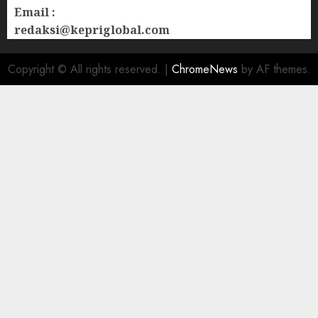
Email :
redaksi@kepriglobal.com
Copyright © All rights reserved.
|
ChromeNews
by AF themes.