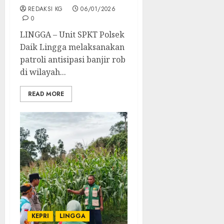
REDAKSI KG
06/01/2026
0
LINGGA – Unit SPKT Polsek
Daik Lingga melaksanakan
patroli antisipasi banjir rob
di wilayah...
READ MORE
KEPRI
LINGGA