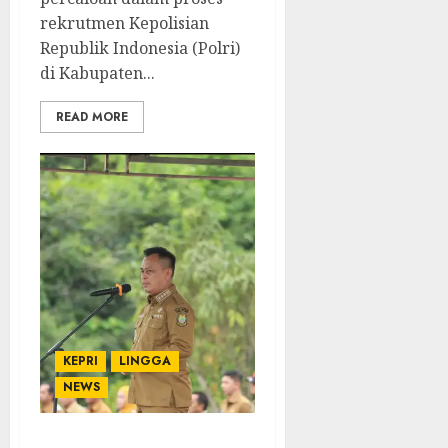
rekrutmen Kepolisian
Republik Indonesia (Polri)
di Kabupaten...
READ MORE
KEPRI
LINGGA
NEWS