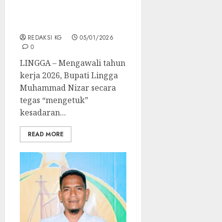
Apel Perdana 2026,
Bupati Lingga Soroti
Kinerja dan Etika ASN
REDAKSI KG
05/01/2026
0
LINGGA – Mengawali tahun
kerja 2026, Bupati Lingga
Muhammad Nizar secara
tegas “mengetuk”
kesadaran...
READ MORE