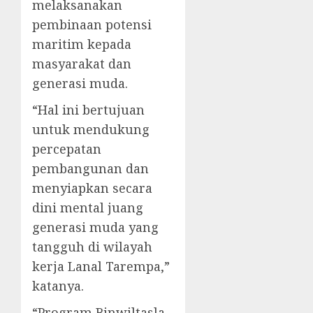
melaksanakan
pembinaan potensi
maritim kepada
masyarakat dan
generasi muda.
“Hal ini bertujuan
untuk mendukung
percepatan
pembangunan dan
menyiapkan secara
dini mental juang
generasi muda yang
tangguh di wilayah
kerja Lanal Tarempa,”
katanya.
“Program Binwiltasla