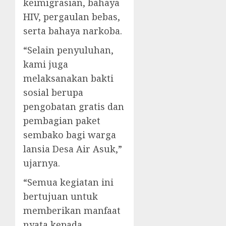
keimigrasian, bahaya
HIV, pergaulan bebas,
serta bahaya narkoba.
“Selain penyuluhan,
kami juga
melaksanakan bakti
sosial berupa
pengobatan gratis dan
pembagian paket
sembako bagi warga
lansia Desa Air Asuk,”
ujarnya.
“Semua kegiatan ini
bertujuan untuk
memberikan manfaat
nyata kepada