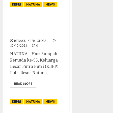
KEPRI
NATUNA
NEWS
Hari Sumpah Pemuda ke-
95, KBPP Polri Resor
Natuna Terima
Penghargaan
REDAKSI KEPRI GLOBAL
30/10/2023
0
NATUNA – Hari Sumpah
Pemuda ke-95, Keluarga
Besar Putra Putri (KBPP)
Polri Resor Natuna,...
READ MORE
KEPRI
NATUNA
NEWS