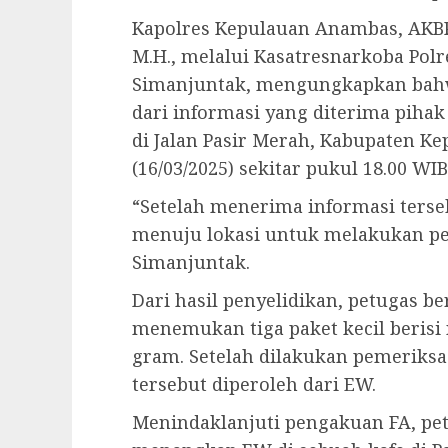
Kapolres Kepulauan Anambas, AKBP R
M.H., melalui Kasatresnarkoba Pol
Simanjuntak, mengungkapkan bah
dari informasi yang diterima pihak 
di Jalan Pasir Merah, Kabupaten 
(16/03/2025) sekitar pukul 18.00 WIB
“Setelah menerima informasi terse
menuju lokasi untuk melakukan peny
Simanjuntak.
Dari hasil penyelidikan, petugas 
menemukan tiga paket kecil berisi 
gram. Setelah dilakukan pemerik
tersebut diperoleh dari EW.
Menindaklanjuti pengakuan FA, pet