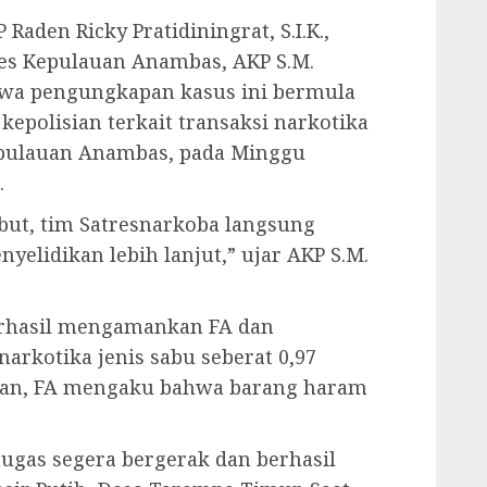
aden Ricky Pratidiningrat, S.I.K.,
res Kepulauan Anambas, AKP S.M.
wa pengungkapan kasus ini bermula
kepolisian terkait transaksi narkotika
Kepulauan Anambas, pada Minggu
.
but, tim Satresnarkoba langsung
elidikan lebih lanjut,” ujar AKP S.M.
berhasil mengamankan FA dan
narkotika jenis sabu seberat 0,97
saan, FA mengaku bahwa barang haram
ugas segera bergerak dan berhasil