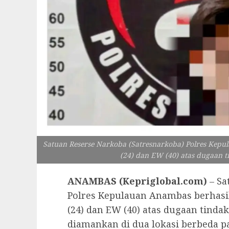
Satuan Reserse Narkoba (Satresnarkoba) Polres Kepu
(24) dan EW (40) atas dugaan ti
ANAMBAS (Kepriglobal.com)
– Sa
Polres Kepulauan Anambas berhasil
(24) dan EW (40) atas dugaan tinda
diamankan di dua lokasi berbeda pad