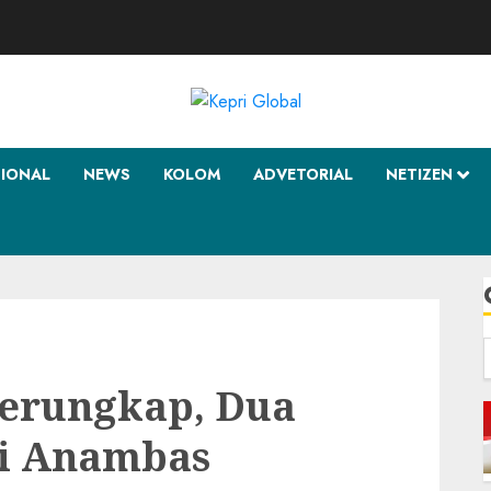
SIONAL
NEWS
KOLOM
ADVETORIAL
NETIZEN
f
Terungkap, Dua
di Anambas