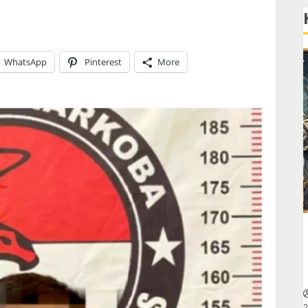
WhatsApp
Pinterest
More
2