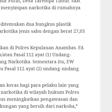
sir Putih, Desa Tarempa Timur. Saat
u menyimpan narkotika di rumahnya
 ditemukan dua bungkus plastik
arkotika jenis sabu dengan berat 27,03
ankan di Polres Kepulauan Anambas. FA
n/atau Pasal 112 ayat (1) Undang-
ng Narkotika. Sementara itu, EW
au Pasal 112 ayat (2) undang-undang
n keras bagi para pelaku lain yang
narkotika di wilayah hukum Polres
rus meningkatkan pengawasan dan
kungan yang bersih dari narkoba,”