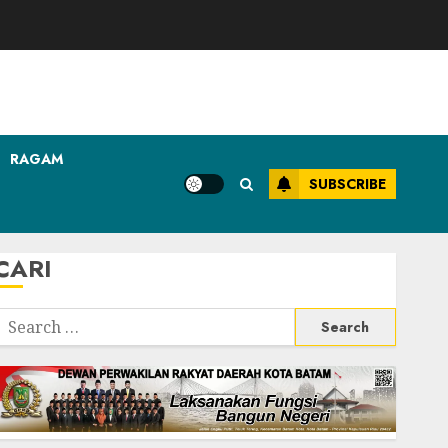
RAGAM
SUBSCRIBE
CARI
Search
or: