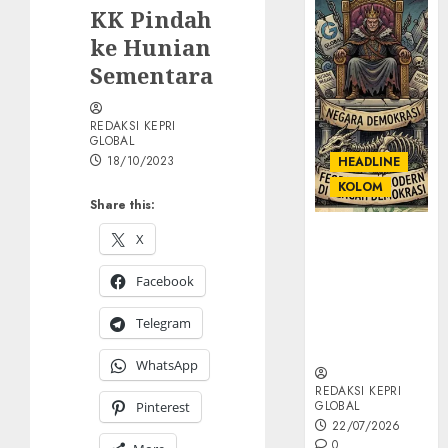
KK Pindah
ke Hunian
Sementara
REDAKSI KEPRI
GLOBAL
18/10/2023
HEADLINE
KOLOM
Share this:
KOLOM |
X
Semantik
Kekuasaan
Facebook
dalam Kosa
Telegram
Kata yang
Berlutut
WhatsApp
REDAKSI KEPRI
GLOBAL
Pinterest
22/07/2026
0