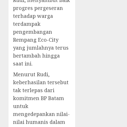
Rudi, menyambut baik
progres pergeseran
terhadap warga
terdampak
pengembangan
Rempang Eco-City
yang jumlahnya terus
bertambah hingga
saat ini.
Menurut Rudi,
keberhasilan tersebut
tak terlepas dari
komitmen BP Batam
untuk
mengedepankan nilai-
nilai humanis dalam