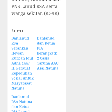
PNS Lanud RSA serta
warga sekitar. (KG/IK)
Related
Danlanud
Danlanud
RSA
dan Ketua
Serahkan
PIA
Hewan
Berangkatkan
Kurban Idul
2 Casis
Adha 1447
Taruna AAU
H, Perkuat
Asal Natuna
Kepedulian
Sosial untuk
Masyarakat
Natuna
Danlanud
RSA Natuna
dan Ketua
PIA Lanud