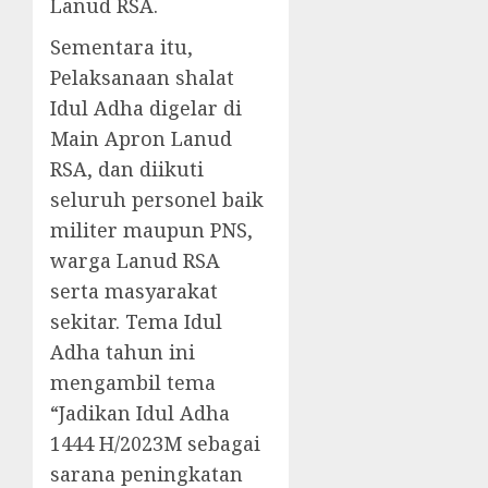
Lanud RSA.
Sementara itu,
Pelaksanaan shalat
Idul Adha digelar di
Main Apron Lanud
RSA, dan diikuti
seluruh personel baik
militer maupun PNS,
warga Lanud RSA
serta masyarakat
sekitar. Tema Idul
Adha tahun ini
mengambil tema
“Jadikan Idul Adha
1444 H/2023M sebagai
sarana peningkatan