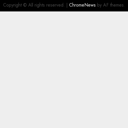
Copyright © All rights reserved.
|
ChromeNews
by AF themes.