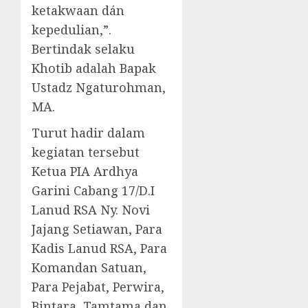
ketakwaan dán
kepedulian,”.
Bertindak selaku
Khotib adalah Bapak
Ustadz Ngaturohman,
MA.
Turut hadir dalam
kegiatan tersebut
Ketua PIA Ardhya
Garini Cabang 17/D.I
Lanud RSA Ny. Novi
Jajang Setiawan, Para
Kadis Lanud RSA, Para
Komandan Satuan,
Para Pejabat, Perwira,
Bintara, Tamtama dan