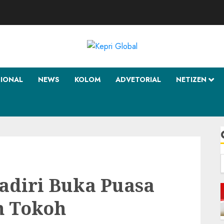
SIONAL
NEWS
KOLOM
ADVETORIAL
NETIZEN
f
diri Buka Puasa
n Tokoh