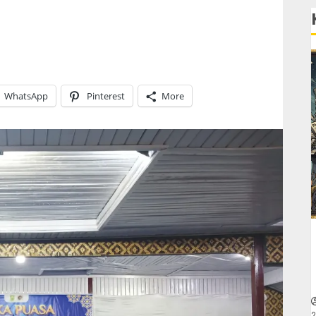
WhatsApp
Pinterest
More
2