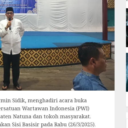
rmin Sidik, menghadiri acara buka
ersatuan Wartawan Indonesia (PWI)
aten Natuna dan tokoh masyarakat.
an Sisi Basisir pada Rabu (26/3/2025).