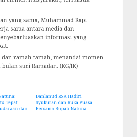
tan yang sama, Muhammad Rapi
rja sama antara media dan
enyebarluaskan informasi yang
at.
ma dan ramah tamah, menandai momen
bulan suci Ramadan. (KG/IK)
Natuna:
Danlanud RSA Hadiri
u Tepat
Syukuran dan Buka Puasa
audaraan dan
Bersama Bupati Natuna