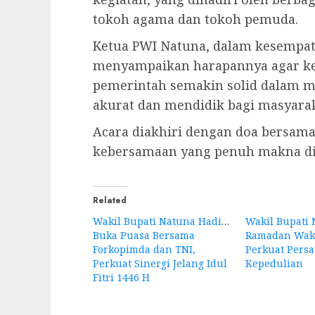
tokoh agama dan tokoh pemuda.
Ketua PWI Natuna, dalam kesempa
menyampaikan harapannya agar ke
pemerintah semakin solid dalam m
akurat dan mendidik bagi masyarak
Acara diakhiri dengan doa bersa
kebersamaan yang penuh makna di 
Related
Wakil Bupati Natuna Hadiri
Wakil Bupati 
Buka Puasa Bersama
Ramadan Wakt
Forkopimda dan TNI,
Perkuat Pers
Perkuat Sinergi Jelang Idul
Kepedulian
Fitri 1446 H