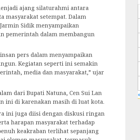
enjadi ajang silaturahmi antara
rta masyarakat setempat. Dalam
i Jarmin Sidik menyampaikan
 dan pemerintah dalam membangun
 insan pers dalam menyampaikan
ngun. Kegiatan seperti ini semakin
intah, media dan masyarakat,” ujar
lam dari Bupati Natuna, Cen Sui Lan
«
n ini di karenakan masih di luat kota.
a ini juga diisi dengan diskusi ringan
rta harapan masyarakat terhadap
enuh keakraban terlihat sepanjang
agai elemen masyarakat, termasuk