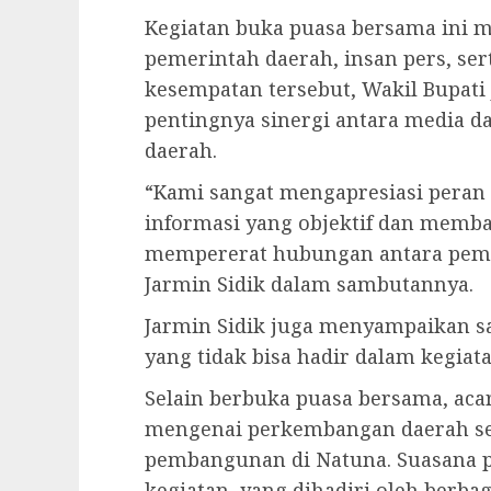
Kegiatan buka puasa bersama ini m
pemerintah daerah, insan pers, se
kesempatan tersebut, Wakil Bupat
pentingnya sinergi antara media
daerah.
“Kami sangat mengapresiasi peran
informasi yang objektif dan memba
mempererat hubungan antara pemer
Jarmin Sidik dalam sambutannya.
Jarmin Sidik juga menyampaikan sa
yang tidak bisa hadir dalam kegiata
Selain berbuka puasa bersama, acar
mengenai perkembangan daerah se
pembangunan di Natuna. Suasana p
kegiatan, yang dihadiri oleh berb