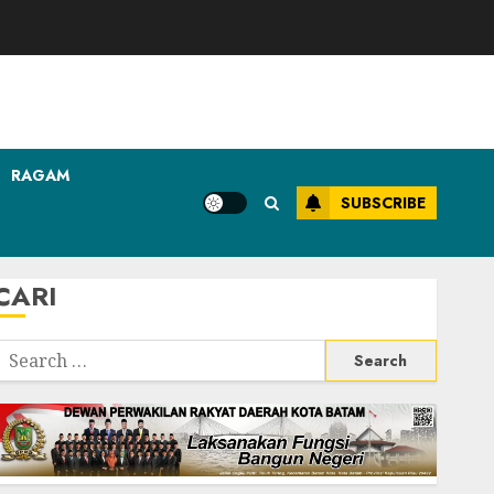
RAGAM
SUBSCRIBE
CARI
Search
or: