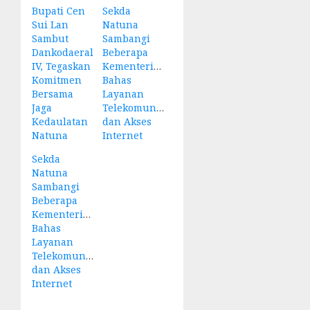
Bupati Cen
Sekda
Sui Lan
Natuna
Sambut
Sambangi
Dankodaeral
Beberapa
IV, Tegaskan
Kementerian
Komitmen
Bahas
Bersama
Layanan
Jaga
Telekomunikasi
Kedaulatan
dan Akses
Natuna
Internet
Sekda
Natuna
Sambangi
Beberapa
Kementerian
Bahas
Layanan
Telekomunikasi
dan Akses
Internet