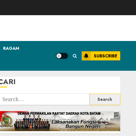
RAGAM
SUBSCRIBE
CARI
Search
or: