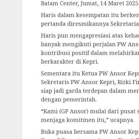
Batam Center, Jumat, 14 Maret 2025
Haris dalam kesempatan itu berk
pertanda diresmikannya Sekretaria
Haris pun mengapresiasi atas keha
banyak mengikuti perjalan PW An
kontribusi positif dalam melahir
berkarakter di Kepri.
Sementara itu Ketua PW Ansor Kep
Sekretaris PW Ansor Kepri, Rizki 
siap jadi garda terdepan dalam me
dengan pemerintah.
“Kami (GP Ansor) mulai dari pusat 
menjaga komitmen itu,” ucapnya.
Buka puasa bersama PW Ansor Kepri