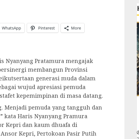
WhatsApp
Pinterest
More
ris Nyanyang Pratamura mengajak
bersinergi membangun Provinsi
keikutsertaan generasi muda dalam
bagai wujud apresiasi pemuda
estafet kepemimpinan di masa datang.
g. Menjadi pemuda yang tangguh dan
” kata Haris Nyanyang Pramura
r Kepri dan kaum dhuafa di
Ansor Kepri, Pertokoan Pasir Putih
2