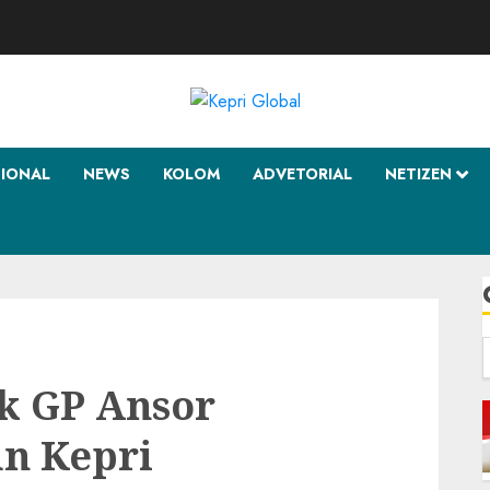
SIONAL
NEWS
KOLOM
ADVETORIAL
NETIZEN
f
k GP Ansor
un Kepri