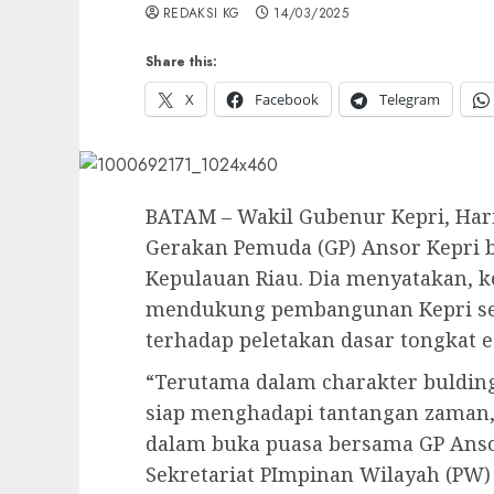
REDAKSI KG
14/03/2025
Share this:
X
Facebook
Telegram
BATAM – Wakil Gubenur Kepri, Ha
Gerakan Pemuda (GP) Ansor Kepri 
Kepulauan Riau. Dia menyatakan, 
mendukung pembangunan Kepri se
terhadap peletakan dasar tongkat 
“Terutama dalam charakter buldin
siap menghadapi tantangan zaman,
dalam buka puasa bersama GP Anso
Sekretariat PImpinan Wilayah (PW) 