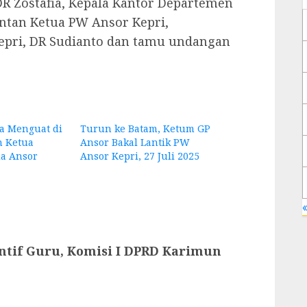
R Zostafia, Kepala Kantor Departemen
tan Ketua PW Ansor Kepri,
epri, DR Sudianto dan tamu undangan
a Menguat di
Turun ke Batam, Ketum GP
n Ketua
Ansor Bakal Lantik PW
a Ansor
Ansor Kepri, 27 Juli 2025
«
entif Guru, Komisi I DPRD Karimun