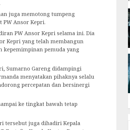
.
enan juga memotong tumpeng
t PW Ansor Kepri.
diran PW Ansor Kepri selama ini. Dia
sor Kepri yang telah membangun
kan kepemimpinan pemuda yang
ri, Sumarno Gareng didampingi
Firmanda menyatakan pihaknya selalu
ndorong percepatan dan bersinergi
sampai ke tingkat bawah tetap
 tersebut juga dihadiri Kepala