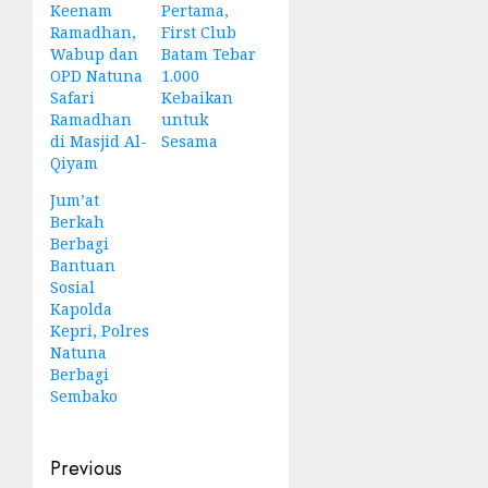
Keenam
Pertama,
Ramadhan,
First Club
Wabup dan
Batam Tebar
OPD Natuna
1.000
Safari
Kebaikan
Ramadhan
untuk
di Masjid Al-
Sesama
Qiyam
Jum’at
Berkah
Berbagi
Bantuan
Sosial
Kapolda
Kepri, Polres
Natuna
Berbagi
Sembako
Post
Previous