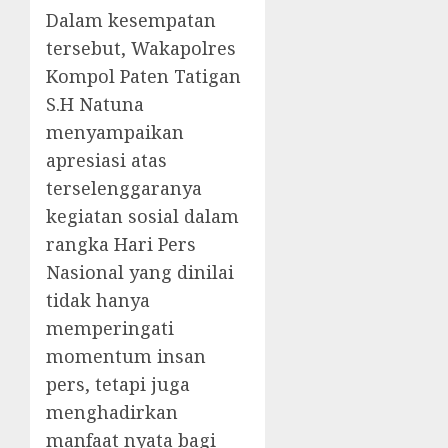
Dalam kesempatan
tersebut, Wakapolres
Kompol Paten Tatigan
S.H Natuna
menyampaikan
apresiasi atas
terselenggaranya
kegiatan sosial dalam
rangka Hari Pers
Nasional yang dinilai
tidak hanya
memperingati
momentum insan
pers, tetapi juga
menghadirkan
manfaat nyata bagi