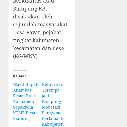
Berkualitas atau
Kampung KB,
disaksikan oleh
sejumlah masyarakat
Desa Bayat, pejabat
tingkat kabupaten,
kecamatan dan desa.
(KG/WNY)
Related
Wakil Bupati
Kelurahan
Anambas
Tarempa
Resmi Buka
jadi
Turnamen
Kampung
Sepakbola
Moderasi
KTMB Desa
Beragama
Piabung
Pertama di
Kabupaten