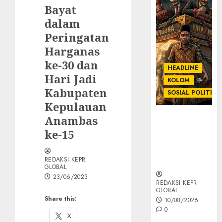
Bayat
dalam
Peringatan
Harganas
ke-30 dan
HEADLINE
Hari Jadi
KOLOM
Kabupaten
SOSIAL POLITIK
Kepulauan
KOLOM |
Anambas
Anatomi
ke-15
Pemerasan
Bernama
REDAKSI KEPRI
Pajak
GLOBAL
23/06/2023
REDAKSI KEPRI
GLOBAL
Share this:
10/08/2026
0
X