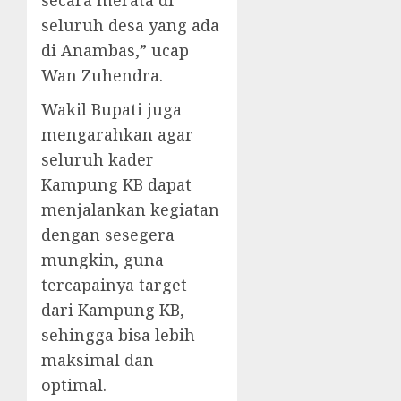
secara merata di
seluruh desa yang ada
di Anambas,” ucap
Wan Zuhendra.
Wakil Bupati juga
mengarahkan agar
seluruh kader
Kampung KB dapat
menjalankan kegiatan
dengan sesegera
mungkin, guna
tercapainya target
dari Kampung KB,
sehingga bisa lebih
maksimal dan
optimal.