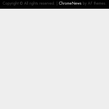
Copyright © All rights reserved.
|
ChromeNews
by AF themes.