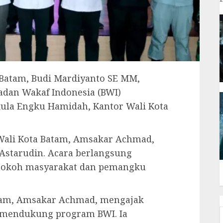
a Batam, Budi Mardiyanto SE MM,
adan Wakaf Indonesia (BWI)
Aula Engku Hamidah, Kantor Wali Kota
i Wali Kota Batam, Amsakar Achmad,
 Astarudin. Acara berlangsung
 tokoh masyarakat dan pemangku
tam, Amsakar Achmad, mengajak
 mendukung program BWI. Ia