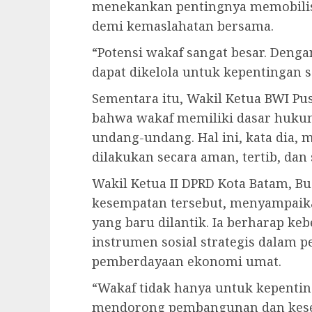
menekankan pentingnya memobilisa
demi kemaslahatan bersama.
“Potensi wakaf sangat besar. Denga
dapat dikelola untuk kepentingan 
Sementara itu, Wakil Ketua BWI Pu
bahwa wakaf memiliki dasar hukum
undang-undang. Hal ini, kata dia,
dilakukan secara aman, tertib, dan
Wakil Ketua II DPRD Kota Batam, B
kesempatan tersebut, menyampaik
yang baru dilantik. Ia berharap ke
instrumen sosial strategis dalam p
pemberdayaan ekonomi umat.
“Wakaf tidak hanya untuk kepentin
mendorong pembangunan dan keseja