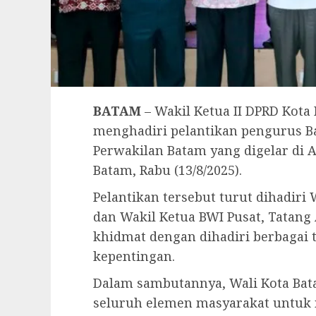
BATAM
– Wakil Ketua II DPRD Kot
menghadiri pelantikan pengurus B
Perwakilan Batam yang digelar di 
Batam, Rabu (13/8/2025).
Pelantikan tersebut turut dihadir
dan Wakil Ketua BWI Pusat, Tatang
khidmat dengan dihadiri berbagai
kepentingan.
Dalam sambutannya, Wali Kota Ba
seluruh elemen masyarakat untuk