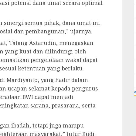
si potensi dana umat secara optimal
n sinergi semua pihak, dana umat ini
sosial dan pembangunan,” ujarnya.
sat, Tatang Astarudin, menegaskan
 yang kuat dan dilindungi oleh
 memastikan pengelolaan wakaf dapat
 sesuai ketentuan yang berlaku.
udi Mardiyanto, yang hadir dalam
an ucapan selamat kepada pengurus
«
beradaan BWI dapat menjadi
eningkatan sarana, prasarana, serta
gan ibadah, tetapi juga mampu
hteraan masyarakat,” tutur Budi.