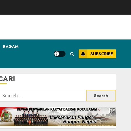
RAGAM
SUBSCRIBE
CARI
Search
or: