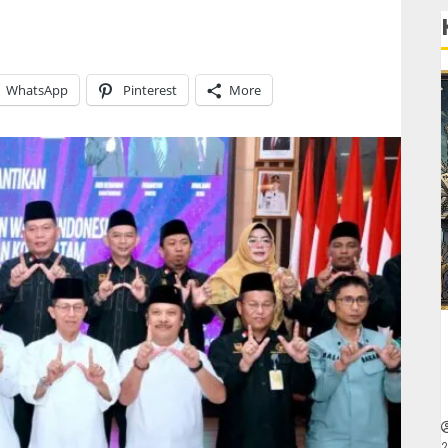
WhatsApp
Pinterest
More
2