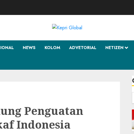
SIONAL
NEWS
KOLOM
ADVETORIAL
NETIZEN
f
ung Penguatan
af Indonesia