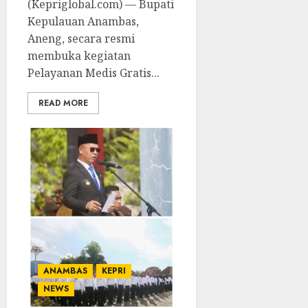
(Kepriglobal.com) — Bupati
Kepulauan Anambas,
Aneng, secara resmi
membuka kegiatan
Pelayanan Medis Gratis...
READ MORE
ANAMBAS
KEPRI
NEWS