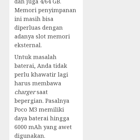
dan juga 4/64 GB.
Memori penyimpanan
ini masih bisa
diperluas dengan
adanya slot memori
eksternal.
Untuk masalah
baterai, Anda tidak
perlu khawatir lagi
harus membawa
charger
saat
bepergian. Pasalnya
Poco M3 memiliki
daya baterai hingga
6000 mAh yang awet
digunakan.