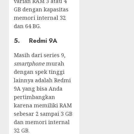
varian RAM 3 atau 4
GB dengan kapasitas
memori internal 32
dan 64 BG.
5. Redmi 9A
Masih dari series 9,
smartphone
murah
dengan spek tinggi
lainnya adalah Redmi
9A yang bisa Anda
pertimbangkan
karena memiliki RAM
sebesar 2 sampai 3 GB
dan memori internal
32 GB.