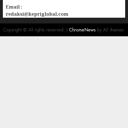
Email :
redaksi@kepriglobal.com
Copyright © All rights reserved.
|
ChromeNews
by AF themes.