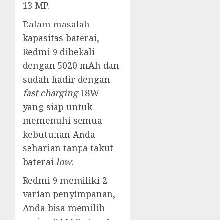
13 MP.
Dalam masalah
kapasitas baterai,
Redmi 9 dibekali
dengan 5020 mAh dan
sudah hadir dengan
fast charging
18W
yang siap untuk
memenuhi semua
kebutuhan Anda
seharian tanpa takut
baterai
low
.
Redmi 9 memiliki 2
varian penyimpanan,
Anda bisa memilih