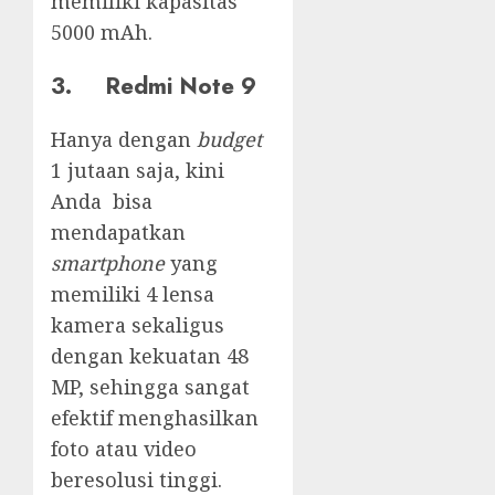
memiliki kapasitas
5000 mAh.
3. Redmi Note 9
Hanya dengan
budget
1 jutaan saja, kini
Anda bisa
mendapatkan
smartphone
yang
memiliki 4 lensa
kamera sekaligus
dengan kekuatan 48
MP, sehingga sangat
efektif menghasilkan
foto atau video
beresolusi tinggi.