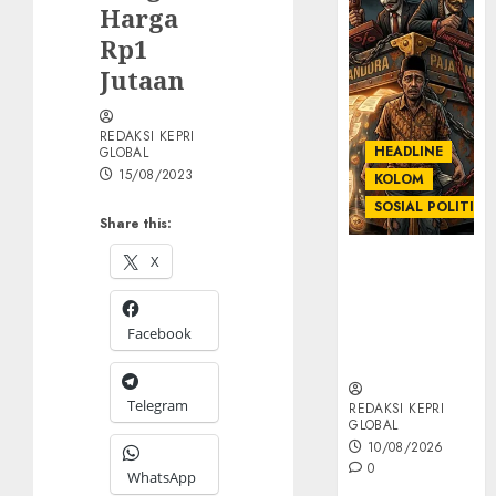
Harga
Rp1
Jutaan
REDAKSI KEPRI
HEADLINE
GLOBAL
15/08/2023
KOLOM
SOSIAL POLITIK
Share this:
X
KOLOM |
Anatomi
Pemerasan
Facebook
Bernama
Pajak
Telegram
REDAKSI KEPRI
GLOBAL
10/08/2026
0
WhatsApp