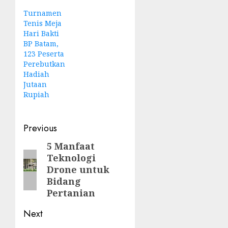
Turnamen
Tenis Meja
Hari Bakti
BP Batam,
123 Peserta
Perebutkan
Hadiah
Jutaan
Rupiah
Post
Previous
navigation
5 Manfaat
Previous
Teknologi
post:
Drone untuk
Bidang
Pertanian
Next