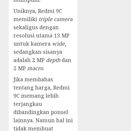
Uniknya, Redmi 9C
memiliki
triple camera
sekaligus dengan
resolusi utama 13 MP
untuk kamera
wide
,
sedangkan sisanya
adalah 2 MP
depth
dan
2 MP
macro
.
Jika membahas
tentang harga, Redmi
9C memang lebih
terjangkau
dibandingkan ponsel
lainnya. Namun hal ini
tidak membuat