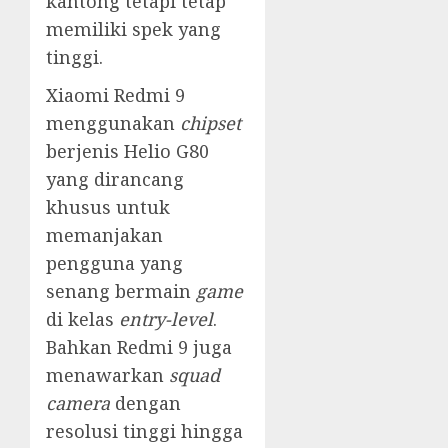
kantong tetapi tetap
memiliki spek yang
tinggi.
Xiaomi Redmi 9
menggunakan
chipset
berjenis Helio G80
yang dirancang
khusus untuk
memanjakan
pengguna yang
senang bermain
game
di kelas
entry-level
.
Bahkan Redmi 9 juga
menawarkan
squad
camera
dengan
resolusi tinggi hingga