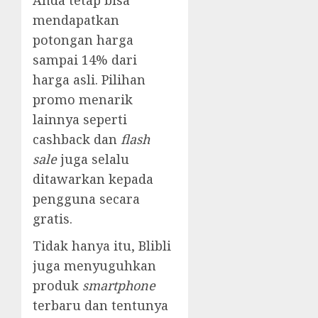
Anda tetap bisa
mendapatkan
potongan harga
sampai 14% dari
harga asli. Pilihan
promo menarik
lainnya seperti
cashback dan
flash
sale
juga selalu
ditawarkan kepada
pengguna secara
gratis.
Tidak hanya itu, Blibli
juga menyuguhkan
produk
smartphone
terbaru dan tentunya