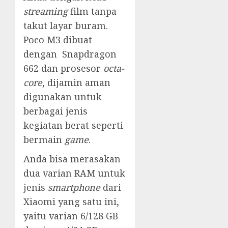
streaming
film tanpa
takut layar buram.
Poco M3 dibuat
dengan Snapdragon
662 dan prosesor
octa-
core
, dijamin aman
digunakan untuk
berbagai jenis
kegiatan berat seperti
bermain
game
.
Anda bisa merasakan
dua varian RAM untuk
jenis
smartphone
dari
Xiaomi yang satu ini,
yaitu varian 6/128 GB