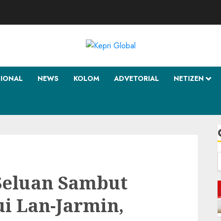
SIONAL
NEWS
KOLOM
ADVETORIAL
NETIZEN
f
Seluan Sambut
i Lan-Jarmin,