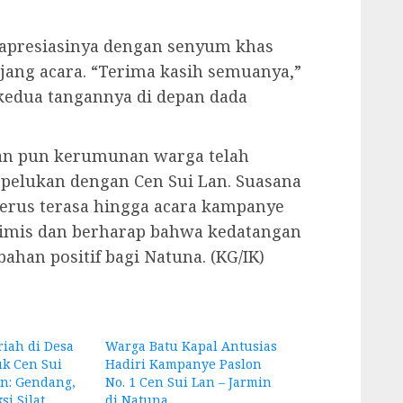
apresiasinya dengan senyum khas
njang acara. “Terima kasih semuanya,”
edua tangannya di depan dada
tan pun kerumunan warga telah
pelukan dengan Cen Sui Lan. Suasana
erus terasa hingga acara kampanye
ptimis dan berharap bahwa kedatangan
han positif bagi Natuna. (KG/IK)
iah di Desa
Warga Batu Kapal Antusias
k Cen Sui
Hadiri Kampanye Paslon
n: Gendang,
No. 1 Cen Sui Lan – Jarmin
si Silat
di Natuna