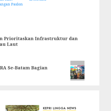
angan Paslon
n Prioritaskan Infrastruktur dan
lau Laut
 RA Se-Batam Bagian
KEPRI
LINGGA
NEWS