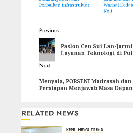
Perbaikan Infrastruktur
Warnai Kedat
No.1
Post
Previous
navigation
Previous
Paslon Cen Sui Lan-Jarmi
post:
Layanan Teknologi di Pu
Next
Next
Menyala, PORSENI Madrasah dan
post:
Persiapan Menjawab Masa Depan
RELATED NEWS
KEPRI
NEWS
TREND