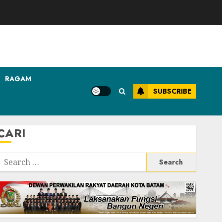
RAGAM
SUBSCRIBE
CARI
Search
or: