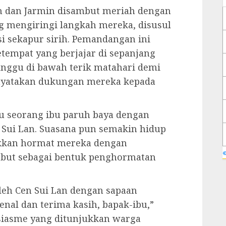
an dan Jarmin disambut meriah dengan
g mengiringi langkah mereka, disusul
si sekapur sirih. Pemandangan ini
tempat yang berjajar di sepanjang
unggu di bawah terik matahari demi
nyatakan dukungan mereka kepada
u seorang ibu paruh baya dengan
Sui Lan. Suasana pun semakin hidup
kkan hormat mereka dengan
«
ebut sebagai bentuk penghormatan
leh Cen Sui Lan dengan sapaan
nal dan terima kasih, bapak-ibu,”
siasme yang ditunjukkan warga