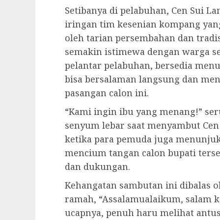
Setibanya di pelabuhan, Cen Sui L
iringan tim kesenian kompang yan
oleh tarian persembahan dan tradi
semakin istimewa dengan warga se
pelantar pelabuhan, bersedia men
bisa bersalaman langsung dan me
pasangan calon ini.
“Kami ingin ibu yang menang!” ser
senyum lebar saat menyambut Cen 
ketika para pemuda juga menunju
mencium tangan calon bupati ters
dan dukungan.
Kehangatan sambutan ini dibalas o
ramah, “Assalamualaikum, salam ke
ucapnya, penuh haru melihat antu