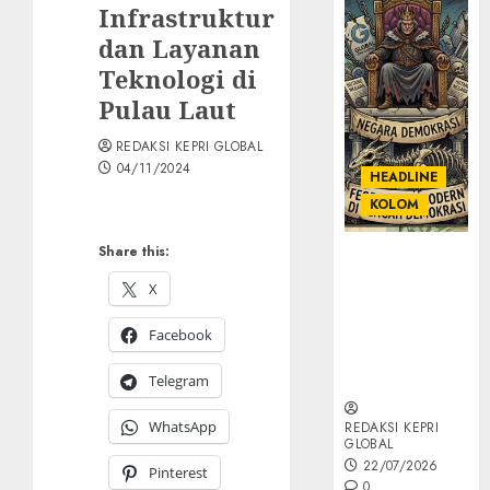
Infrastruktur
dan Layanan
Teknologi di
Pulau Laut
REDAKSI KEPRI GLOBAL
04/11/2024
HEADLINE
KOLOM
Share this:
KOLOM |
Semantik
X
Kekuasaan
dalam Kosa
Facebook
Kata yang
Berlutut
Telegram
WhatsApp
REDAKSI KEPRI
GLOBAL
22/07/2026
Pinterest
0