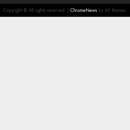
Copyright © All rights reserved.
|
ChromeNews
by AF themes.