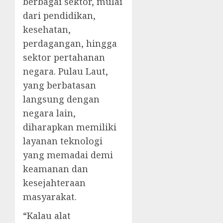
berbagai sektor, mulai
dari pendidikan,
kesehatan,
perdagangan, hingga
sektor pertahanan
negara. Pulau Laut,
yang berbatasan
langsung dengan
negara lain,
diharapkan memiliki
layanan teknologi
yang memadai demi
keamanan dan
kesejahteraan
masyarakat.
“Kalau alat