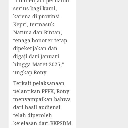
“Ini menjadi perhatian
serius bagi kami,
karena di provinsi
Kepri, termasuk
Natuna dan Bintan,
tenaga honorer tetap
dipekerjakan dan
digaji dari Januari
hingga Maret 2025,”
ungkap Rony.
Terkait pelaksanaan
pelantikan PPPK, Rony
menyampaikan bahwa
dari hasil audiensi
telah diperoleh
kejelasan dari BKPSDM