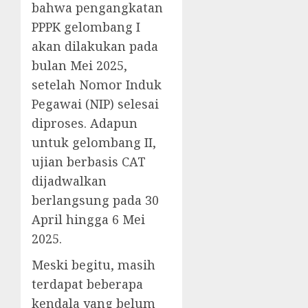
bahwa pengangkatan
PPPK gelombang I
akan dilakukan pada
bulan Mei 2025,
setelah Nomor Induk
Pegawai (NIP) selesai
diproses. Adapun
untuk gelombang II,
ujian berbasis CAT
dijadwalkan
berlangsung pada 30
April hingga 6 Mei
2025.
Meski begitu, masih
terdapat beberapa
kendala yang belum