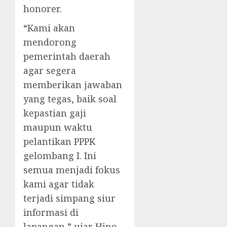
honorer.
“Kami akan
mendorong
pemerintah daerah
agar segera
memberikan jawaban
yang tegas, baik soal
kepastian gaji
maupun waktu
pelantikan PPPK
gelombang I. Ini
semua menjadi fokus
kami agar tidak
terjadi simpang siur
informasi di
lapangan,” ujar Hino