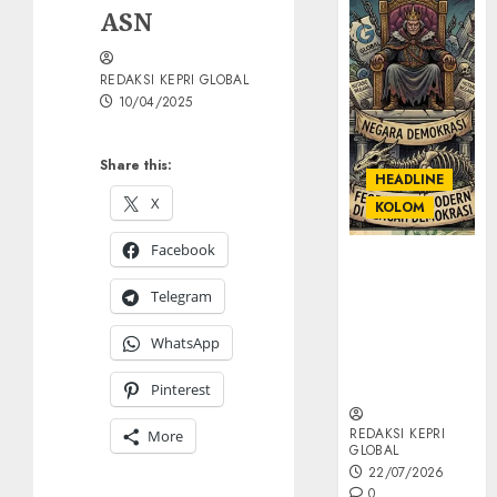
ASN
REDAKSI KEPRI GLOBAL
10/04/2025
Share this:
HEADLINE
X
KOLOM
Facebook
KOLOM |
Semantik
Telegram
Kekuasaan
dalam Kosa
WhatsApp
Kata yang
Berlutut
Pinterest
REDAKSI KEPRI
More
GLOBAL
22/07/2026
0