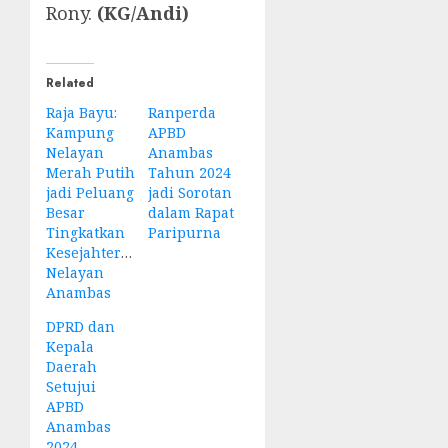
Rony.
(KG/Andi)
Related
Raja Bayu:
Ranperda
Kampung
APBD
Nelayan
Anambas
Merah Putih
Tahun 2024
jadi Peluang
jadi Sorotan
Besar
dalam Rapat
Tingkatkan
Paripurna
Kesejahteraan
Nelayan
Anambas
DPRD dan
Kepala
Daerah
Setujui
APBD
Anambas
2024