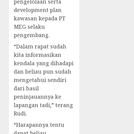
pengelolaan serta
development plan
kawasan kepada PT
MEG selaku
pengembang.
“Dalam rapat sudah
kita informasikan
kendala yang dihadapi
dan beliau pun sudah
mengetahui sendiri
dari hasil
peninjauannya ke
lapangan tadi,” terang
Rudi.
“Harapannya tentu
dapat beliau