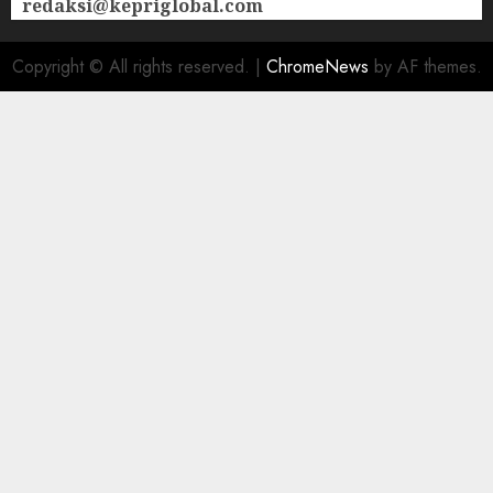
redaksi@kepriglobal.com
Copyright © All rights reserved.
|
ChromeNews
by AF themes.