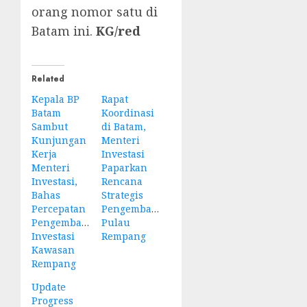
orang nomor satu di
Batam ini.
KG/red
Related
Kepala BP
Rapat
Batam
Koordinasi
Sambut
di Batam,
Kunjungan
Menteri
Kerja
Investasi
Menteri
Paparkan
Investasi,
Rencana
Bahas
Strategis
Percepatan
Pengembangan
Pengembangan
Pulau
Investasi
Rempang
Kawasan
Rempang
Update
Progress