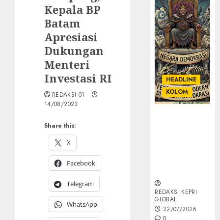
Kepala BP
Batam
Apresiasi
Dukungan
Menteri
Investasi RI
HEADLINE
KOLOM
REDAKSI 01
14/08/2023
KOLOM |
Share this:
Semantik
Kekuasaan
X
dalam Kosa
Kata yang
Facebook
Berlutut
Telegram
REDAKSI KEPRI
GLOBAL
WhatsApp
22/07/2026
0