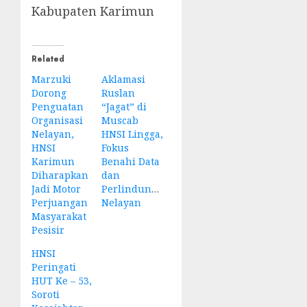
Kabupaten Karimun
Related
Marzuki
Aklamasi
Dorong
Ruslan
Penguatan
“Jagat” di
Organisasi
Muscab
Nelayan,
HNSI Lingga,
HNSI
Fokus
Karimun
Benahi Data
Diharapkan
dan
Jadi Motor
Perlindungan
Perjuangan
Nelayan
Masyarakat
Pesisir
HNSI
Peringati
HUT Ke – 53,
Soroti