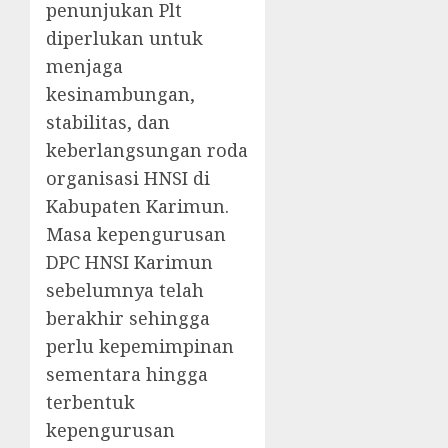
penunjukan Plt
diperlukan untuk
menjaga
kesinambungan,
stabilitas, dan
keberlangsungan roda
organisasi HNSI di
Kabupaten Karimun.
Masa kepengurusan
DPC HNSI Karimun
sebelumnya telah
berakhir sehingga
perlu kepemimpinan
sementara hingga
terbentuk
kepengurusan