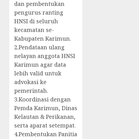
dan pembentukan
pengurus ranting
HNSI di seluruh
kecamatan se-
Kabupaten Karimun.
2.Pendataan ulang
nelayan anggota HNSI
Karimun agar data
lebih valid untuk
advokasi ke
pemerintah.
3.Koordinasi dengan
Pemda Karimun, Dinas
Kelautan & Perikanan,
serta aparat setempat.
4.Pembentukan Panitia