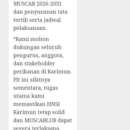
MUSCAB 2026-2031
dan penyusunan tata
tertib serta jadwal
pelaksanaan.
“Kami mohon
dukungan seluruh
pengurus, anggota,
dan stakeholder
perikanan di Karimun.
Plt ini sifatnya
sementara, tugas
utama kami
memastikan HNSI
Karimun tetap solid
dan MUSCABLUB dapat
segera terlaksana,