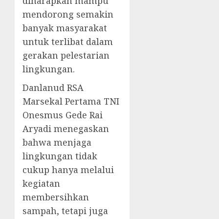
diharapkan mampu
mendorong semakin
banyak masyarakat
untuk terlibat dalam
gerakan pelestarian
lingkungan.
Danlanud RSA
Marsekal Pertama TNI
Onesmus Gede Rai
Aryadi menegaskan
bahwa menjaga
lingkungan tidak
cukup hanya melalui
kegiatan
membersihkan
sampah, tetapi juga