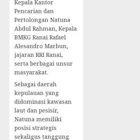
Kepala Kantor
Pencarian dan
Pertolongan Natuna
Abdul Rahman, Kepala
BMKG Ranai Rafael
Alesandro Marbun,
jajaran RRI Ranai,
serta berbagai unsur
masyarakat.
Sebagai daerah
kepulauan yang
didominasi kawasan
laut dan pesisir,
Natuna memiliki
posisi strategis
sekaligus tanggung