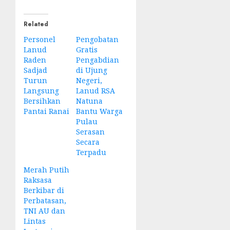
Related
Personel
Pengobatan
Lanud
Gratis
Raden
Pengabdian
Sadjad
di Ujung
Turun
Negeri,
Langsung
Lanud RSA
Bersihkan
Natuna
Pantai Ranai
Bantu Warga
Pulau
Serasan
Secara
Terpadu
Merah Putih
Raksasa
Berkibar di
Perbatasan,
TNI AU dan
Lintas