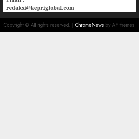
Email :
redaksi@kepriglobal.com
Copyright © All rights reserved.
|
ChromeNews
by AF themes.