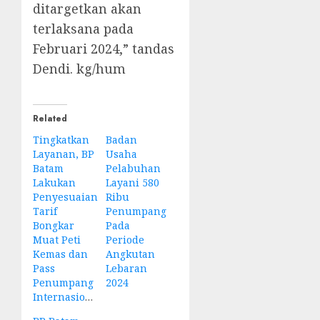
ditargetkan akan
terlaksana pada
Februari 2024,” tandas
Dendi. kg/hum
Related
Tingkatkan
Badan
Layanan, BP
Usaha
Batam
Pelabuhan
Lakukan
Layani 580
Penyesuaian
Ribu
Tarif
Penumpang
Bongkar
Pada
Muat Peti
Periode
Kemas dan
Angkutan
Pass
Lebaran
Penumpang
2024
Internasional