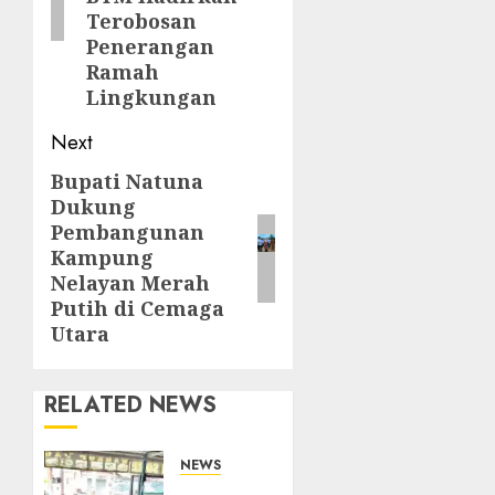
Terobosan
Penerangan
Ramah
Lingkungan
Next
Bupati Natuna
Next
Dukung
post:
Pembangunan
Kampung
Nelayan Merah
Putih di Cemaga
Utara
RELATED NEWS
NEWS
Bangun