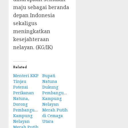
maju sebagai beranda
depan Indonesia
sekaligus
meningkatkan
kesejahteraan
nelayan. (KG/IK)
Related
Menteri KKP
Bupati
Tinjau
Natuna
Potensi
Dukung
Perikanan
Pembangunan
Natuna,
Kampung
Dorong
Nelayan
Pembangunan
Merah Putih
Kampung
di Cemaga
Nelayan
Utara
Merah Putih