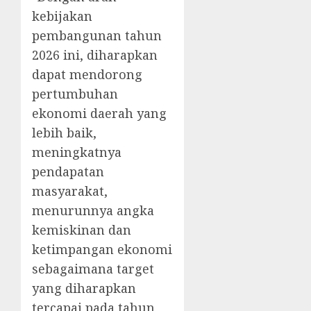
kebijakan
pembangunan tahun
2026 ini, diharapkan
dapat mendorong
pertumbuhan
ekonomi daerah yang
lebih baik,
meningkatnya
pendapatan
masyarakat,
menurunnya angka
kemiskinan dan
ketimpangan ekonomi
sebagaimana target
yang diharapkan
tercapai pada tahun