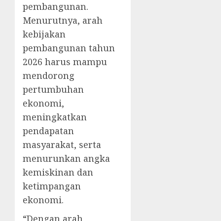
pembangunan.
Menurutnya, arah
kebijakan
pembangunan tahun
2026 harus mampu
mendorong
pertumbuhan
ekonomi,
meningkatkan
pendapatan
masyarakat, serta
menurunkan angka
kemiskinan dan
ketimpangan
ekonomi.
“Dengan arah