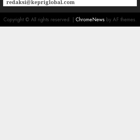
redaksi@kepriglobal.com
Copyright © All rights reserved.
|
ChromeNews
by AF themes.