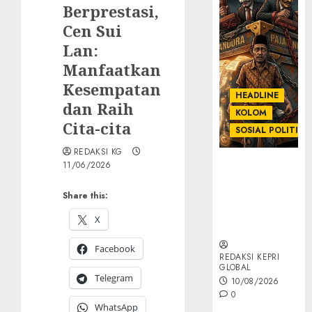
Berprestasi,
Cen Sui
Lan:
Manfaatkan
Kesempatan
HEADLINE
dan Raih
KOLOM
Cita-cita
SOSIAL POLITIK
REDAKSI KG
KOLOM |
11/06/2026
Anatomi
Pemerasan
Share this:
Bernama
X
Pajak
Facebook
REDAKSI KEPRI
GLOBAL
Telegram
10/08/2026
0
WhatsApp