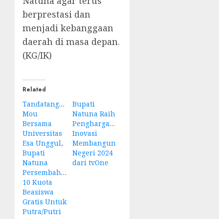
Natuna agar terus
berprestasi dan
menjadi kebanggaan
daerah di masa depan.
(KG/IK)
Related
Tandatangani
Bupati
Mou
Natuna Raih
Bersama
Penghargaan
Universitas
Inovasi
Esa Unggul,
Membangun
Bupati
Negeri 2024
Natuna
dari tvOne
Persembahkan
10 Kuota
Beasiswa
Gratis Untuk
Putra/Putri