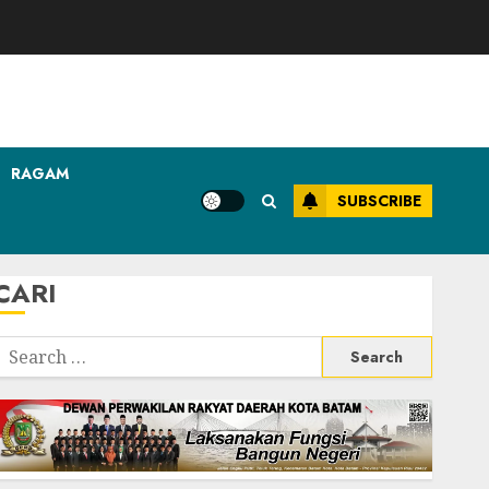
RAGAM
SUBSCRIBE
CARI
Search
or: