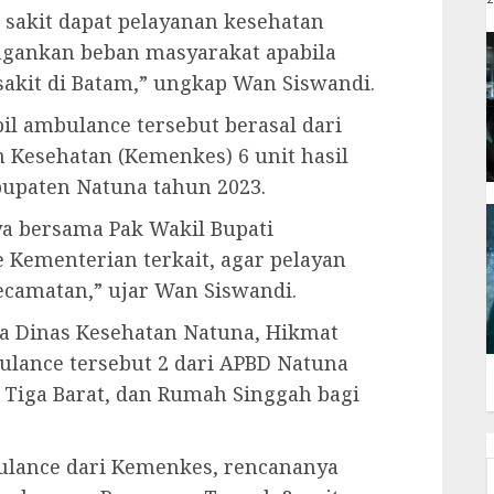
 sakit dapat pelayanan kesehatan
ngankan beban masyarakat apabila
sakit di Batam,” ungkap Wan Siswandi.
l ambulance tersebut berasal dari
n Kesehatan (Kemenkes) 6 unit hasil
bupaten Natuna tahun 2023.
a bersama Pak Wakil Bupati
ementerian terkait, agar pelayan
ecamatan,” ujar Wan Siswandi.
ala Dinas Kesehatan Natuna, Hikmat
ulance tersebut 2 dari APBD Natuna
 Tiga Barat, dan Rumah Singgah bagi
ulance dari Kemenkes, rencananya