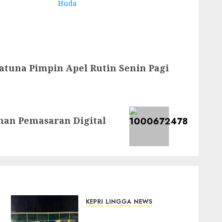
Huda
atuna Pimpin Apel Rutin Senin Pagi
han Pemasaran Digital
KEPRI
LINGGA
NEWS
Ketua DPRD Lingga Maya