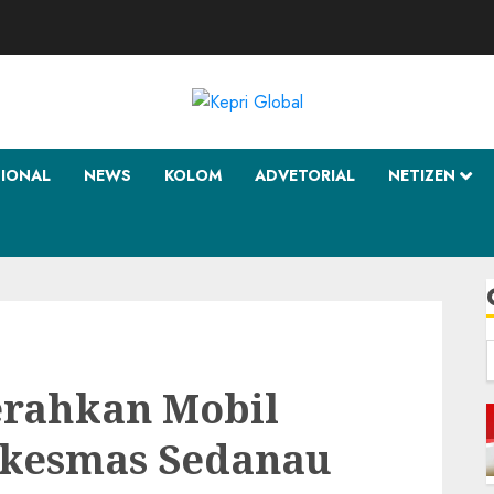
SIONAL
NEWS
KOLOM
ADVETORIAL
NETIZEN
f
erahkan Mobil
skesmas Sedanau