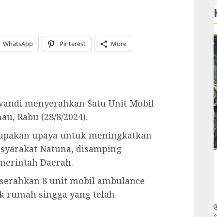
WhatsApp
Pinterest
More
wandi menyerahkan Satu Unit Mobil
, Rabu (28/8/2024).
upakan upaya untuk meningkatkan
syarakat Natuna, disamping
emerintah Daerah.
 serahkan 8 unit mobil ambulance
k rumah singga yang telah
2