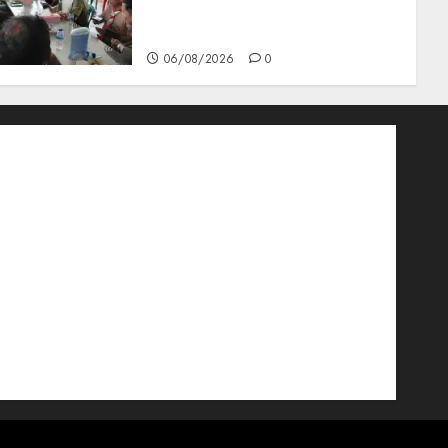
Bupati Natuna Ngopi
Bersama Wartawan
06/08/2026
0