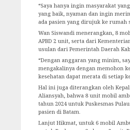
“Saya hanya ingin masyarakat yang
yang baik, nyaman dan ingin meri
ada pasien yang dirujuk ke rumah 
Wan Siswandi menerangkan, 8 mobi
APBD 2 unit, serta dari Kementeria
usulan dari Pemerintah Daerah Ka
“Dengan anggaran yang minim, say
mengakalinya dengan memohon ke K
kesehatan dapat merata di setiap k
Hal ini juga diterangkan oleh Kep
Aliansyah, bahwa 8 unit mobil amb
tahun 2024 untuk Puskesmas Pulau
pasien di Batam.
Lanjut Hikmat, untuk 6 mobil Amb