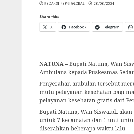
REDAKSI KEPRI GLOBAL
28/08/2024
Share this:
X
Facebook
Telegram
NATUNA –
Bupati Natuna, Wan Sis
Ambulans kepada Puskesmas Sedanau
Penyerahan ambulan tersebut mer
mutu pelayanan kesehatan bagi ma
pelayanan kesehatan gratis dari P
Bupati Natuna, Wan Siswandi akan
untuk 7 kecamatan dan 1 unit untu
diserahkan beberapa waktu lalu.