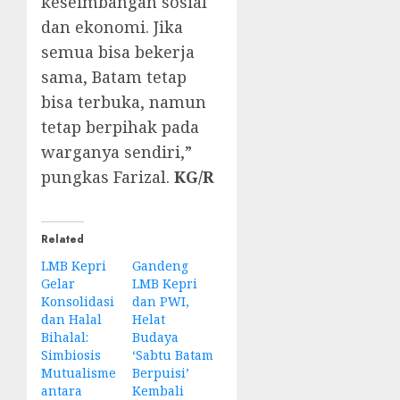
keseimbangan sosial
dan ekonomi. Jika
semua bisa bekerja
sama, Batam tetap
bisa terbuka, namun
tetap berpihak pada
warganya sendiri,”
pungkas Farizal.
KG/R
Related
LMB Kepri
Gandeng
Gelar
LMB Kepri
Konsolidasi
dan PWI,
dan Halal
Helat
Bihalal:
Budaya
Simbiosis
‘Sabtu Batam
Mutualisme
Berpuisi’
antara
Kembali