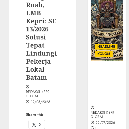
Ruah,
LMB
Kepri: SE
13/2026
Solusi
Tepat
HEADLINE
Lindungi
KOLOM
Pekerja
Lokal
KOLOM |
Semantik
Batam
Kekuasaan
dalam Kosa
REDAKSI KEPRI
Kata yang
GLOBAL
Berlutut
12/05/2026
REDAKSI KEPRI
Share this:
GLOBAL
22/07/2026
X
0