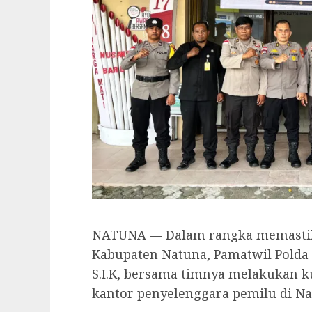
NATUNA — Dalam rangka memastika
Kabupaten Natuna, Pamatwil Polda
S.I.K, bersama timnya melakukan 
kantor penyelenggara pemilu di Nat