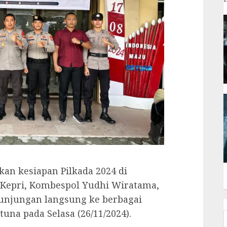
n kesiapan Pilkada 2024 di
 Kepri, Kombespol Yudhi Wiratama,
kunjungan langsung ke berbagai
una pada Selasa (26/11/2024).