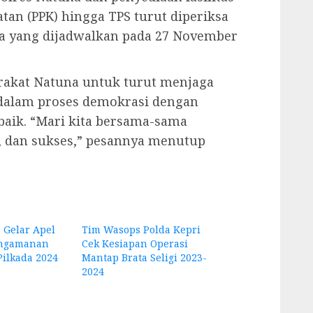
atan (PPK) hingga TPS turut diperiksa
a yang dijadwalkan pada 27 November
akat Natuna untuk turut menjaga
f dalam proses demokrasi dengan
aik. “Mari kita bersama-sama
, dan sukses,” pesannya menutup
 Gelar Apel
Tim Wasops Polda Kepri
ngamanan
Cek Kesiapan Operasi
Pilkada 2024
Mantap Brata Seligi 2023-
2024