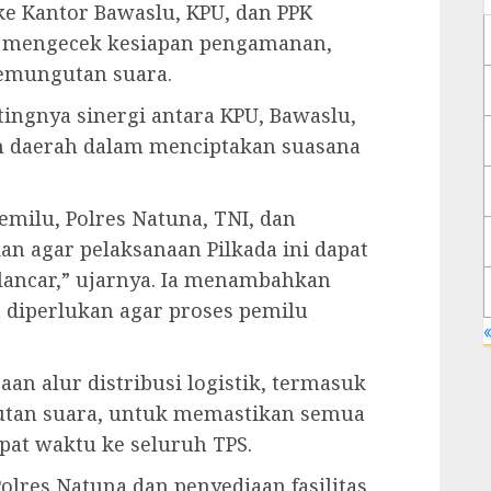
e Kantor Bawaslu, KPU, dan PPK
 mengecek kesiapan pengamanan,
pemungutan suara.
ngnya sinergi antara KPU, Bawaslu,
ah daerah dalam menciptakan suasana
emilu, Polres Natuna, TNI, dan
an agar pelaksanaan Pilkada ini dapat
lancar,” ujarnya. Ia menambahkan
 diperlukan agar proses pemilu
«
aan alur distribusi logistik, termasuk
utan suara, untuk memastikan semua
epat waktu ke seluruh TPS.
olres Natuna dan penyediaan fasilitas