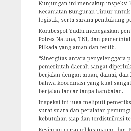
Kunjungan ini mencakup inspeksi k
Kecamatan Bunguran Timur untuk
logistik, serta sarana pendukung 
Kombespol Yudhi menegaskan penti
Polres Natuna, TNI, dan pemerint
Pilkada yang aman dan tertib.
“Sinergitas antara penyelenggara p
pemerintah daerah sangat diperluk
berjalan dengan aman, damai, dan 
bahwa koordinasi yang kuat sangat
berjalan lancar tanpa hambatan.
Inspeksi ini juga meliputi pemeriks
surat suara dan peralatan pemung
kebutuhan siap dan terdistribusi t
Kesiapan personel keamanan dari P