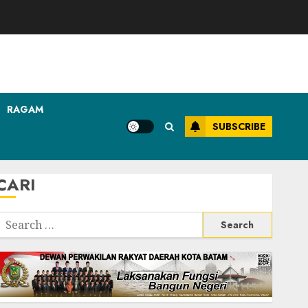
RAGAM
SUBSCRIBE
CARI
Search
or: