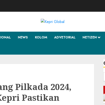
SIONAL
NEWS
KOLOM
ADVETORIAL
NETIZEN
f
ang Pilkada 2024,
epri Pastikan