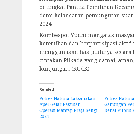
di tingkat Panitia Pemilihan Kecam
demi kelancaran pemungutan suar
2024.
Kombespol Yudhi mengajak masyar
ketertiban dan berpartisipasi akti
menggunakan hak pilihnya secara b
ciptakan Pilkada yang damai, aman
kunjungan. (KG/IK)
Related
Polres Natuna Laksanakan
Polres Natuna
Apel Gelar Pasukan
Gabungan Pe
Operasi Mantap Praja Seligi
Debat Publik 
2024