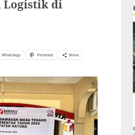
Logistik di
WhatsApp
Pinterest
More
2