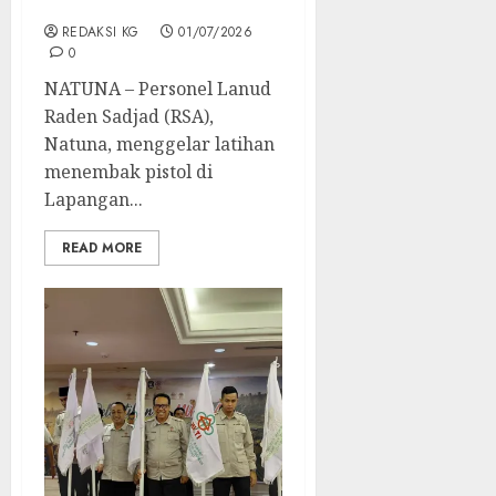
TNI AU
REDAKSI KG
01/07/2026
0
NATUNA – Personel Lanud
Raden Sadjad (RSA),
Natuna, menggelar latihan
menembak pistol di
Lapangan...
READ MORE