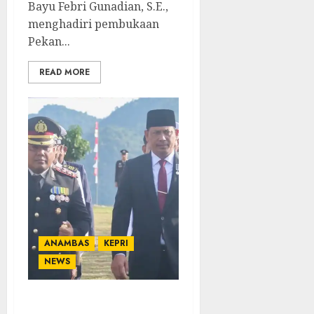
Bayu Febri Gunadian, S.E.,
menghadiri pembukaan
Pekan...
READ MORE
ANAMBAS
KEPRI
NEWS
Sekda Anambas