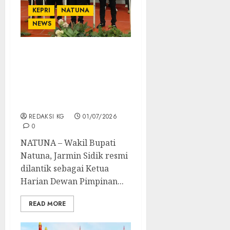
KEPRI
NATUNA
NEWS
Wakil Bupati Natuna
Jarmin Sidik Resmi
Dilantik sebagai Ketua
Harian DPC HKTI
Kabupaten Natuna
REDAKSI KG
01/07/2026
0
NATUNA – Wakil Bupati
Natuna, Jarmin Sidik resmi
dilantik sebagai Ketua
Harian Dewan Pimpinan...
READ MORE