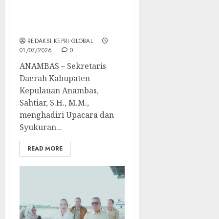
Apresiasi Sinergi Polri
pada Peringatan Hari
Bhayangkara ke-80
REDAKSI KEPRI GLOBAL
01/07/2026
0
ANAMBAS – Sekretaris
Daerah Kabupaten
Kepulauan Anambas,
Sahtiar, S.H., M.M.,
menghadiri Upacara dan
Syukuran...
READ MORE