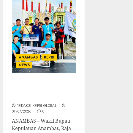
ANAMBAS
KEPRI
NEWS
Raja Bayu: Menang
Penting, Karakter Lebih
Utama
REDAKSI KEPRI GLOBAL
01/07/2026
0
ANAMBAS – Wakil Bupati
Kepulauan Anambas, Raja