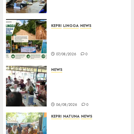
Lapas Batam, Bahas
Overstaying dan KUHP Baru
07/08/2026
0
KEPRI
LINGGA
NEWS
CSR PT CSA Berbuah Manfaat,
Jalan Rusak Menuju Pantai
Mempanak Kini Mulus
07/08/2026
0
NEWS
Bangun Komunikasi Tanpa
Sekat, Bupati dan Wakil
Bupati Natuna Ngopi Bersama
Wartawan
06/08/2026
0
KEPRI
NATUNA
NEWS
Dari Ujung Negeri, Tower
Bersama Group Hadir Bawa