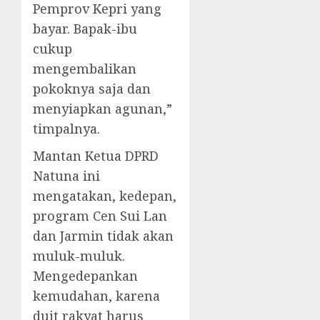
Pemprov Kepri yang
bayar. Bapak-ibu
cukup
mengembalikan
pokoknya saja dan
menyiapkan agunan,”
timpalnya.
Mantan Ketua DPRD
Natuna ini
mengatakan, kedepan,
program Cen Sui Lan
dan Jarmin tidak akan
muluk-muluk.
Mengedepankan
kemudahan, karena
duit rakyat harus