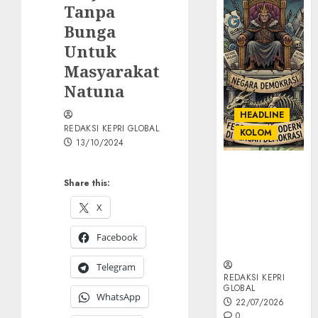
Tanpa
Bunga
Untuk
Masyarakat
Natuna
HEADLINE
REDAKSI KEPRI GLOBAL
KOLOM
13/10/2024
KOLOM |
Share this:
Semantik
Kekuasaan
X
dalam Kosa
Kata yang
Facebook
Berlutut
Telegram
REDAKSI KEPRI
GLOBAL
WhatsApp
22/07/2026
0