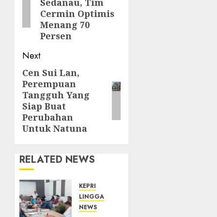
Sedanau, Tim
Cermin Optimis
Menang 70
Persen
Next
Cen Sui Lan,
Next
Perempuan
post:
Tangguh Yang
Siap Buat
Perubahan
Untuk Natuna
RELATED NEWS
KEPRI
LINGGA
NEWS